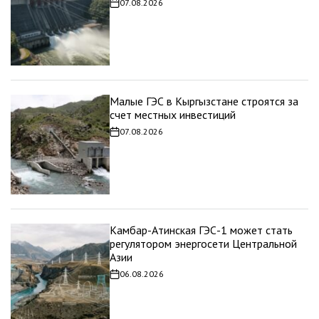
07.08.2026
Дата
записи
Малые ГЭС в Кыргызстане строятся за
счет местных инвестиций
07.08.2026
Дата
записи
Камбар-Атинская ГЭС-1 может стать
регулятором энергосети Центральной
Азии
06.08.2026
Дата
записи