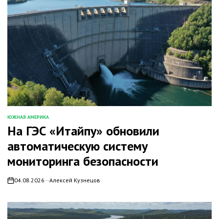
ЮЖНАЯ АМЕРИКА
ОПУБЛИКОВАНО
На ГЭС «Итайпу» обновили
В
автоматическую систему
мониторинга безопасности
04.08.2026
Алексей Кузнецов
on