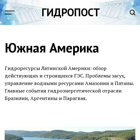
Перейти
ГИДРОПОСТ
к
содержимому
Южная Америка
Гидроресурсы Латинской Америки: обзор
действующих и строящихся ГЭС. Проблемы засух,
управление водными ресурсами Амазонии и Патаны.
Главные события гидроэнергетической отрасли
Бразилии, Аргентины и Парагвая.