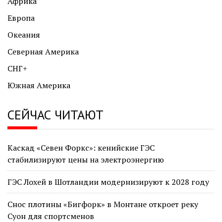
Африка
Европа
Океания
Северная Америка
СНГ+
Южная Америка
СЕЙЧАС ЧИТАЮТ
Каскад «Севен Форкс»: кенийские ГЭС
стабилизируют цены на электроэнергию
ГЭС Лохей в Шотландии модернизируют к 2028 году
Снос плотины «Бигфорк» в Монтане откроет реку
Суон для спортсменов