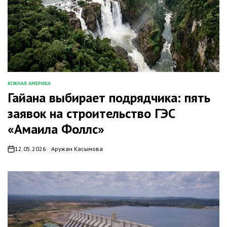
ЮЖНАЯ АМЕРИКА
ОПУБЛИКОВАНО
Гайана выбирает подрядчика: пять
В
заявок на строительство ГЭС
«Амаила Фоллс»
12.05.2026
Аружан Касымова
on