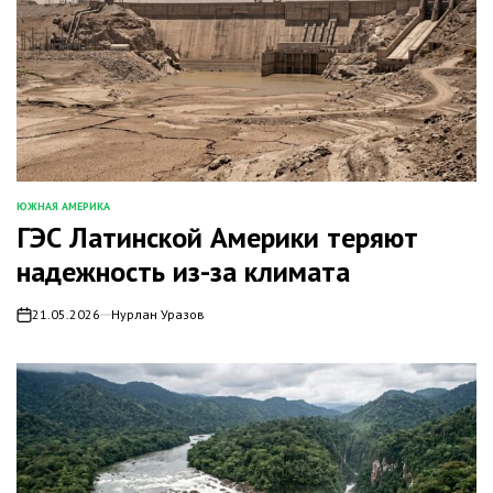
ЮЖНАЯ АМЕРИКА
ОПУБЛИКОВАНО
ГЭС Латинской Америки теряют
В
надежность из-за климата
21.05.2026
Нурлан Уразов
on