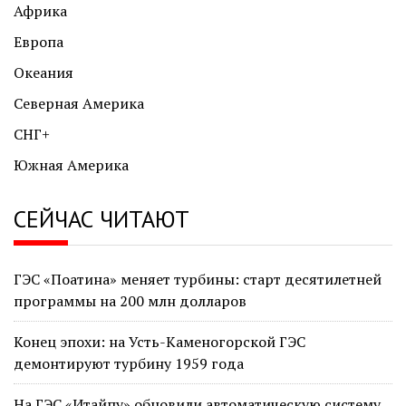
Африка
Европа
Океания
Северная Америка
СНГ+
Южная Америка
СЕЙЧАС ЧИТАЮТ
ГЭС «Поатина» меняет турбины: старт десятилетней
программы на 200 млн долларов
Конец эпохи: на Усть-Каменогорской ГЭС
демонтируют турбину 1959 года
На ГЭС «Итайпу» обновили автоматическую систему