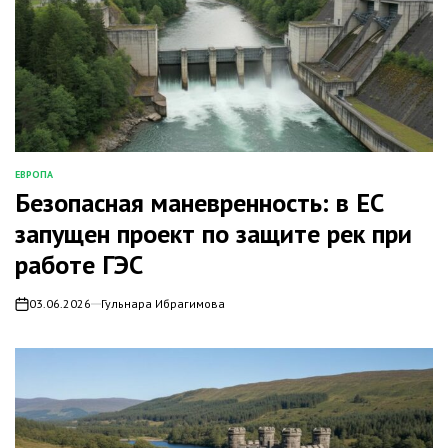
ЕВРОПА
ОПУБЛИКОВАНО
Безопасная маневренность: в ЕС
В
запущен проект по защите рек при
работе ГЭС
03.06.2026
Гульнара Ибрагимова
on