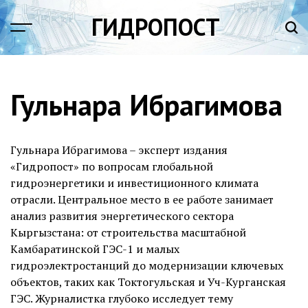
Перейти
ГИДРОПОСТ
к
содержимому
Гульнара Ибрагимова
Гульнара Ибрагимова – эксперт издания
«Гидропост» по вопросам глобальной
гидроэнергетики и инвестиционного климата
отрасли. Центральное место в ее работе занимает
анализ развития энергетического сектора
Кыргызстана: от строительства масштабной
Камбаратинской ГЭС-1 и малых
гидроэлектростанций до модернизации ключевых
объектов, таких как Токтогульская и Уч-Курганская
ГЭС. Журналистка глубоко исследует тему