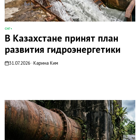
СНГ+
ОПУБЛИКОВАНО
В Казахстане принят план
В
развития гидроэнергетики
31.07.2026
Карина Ким
on