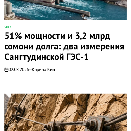
СНГ+
ОПУБЛИКОВАНО
51% мощности и 3,2 млрд
В
сомони долга: два измерения
Сангтудинской ГЭС-1
02.08.2026
Карина Ким
on