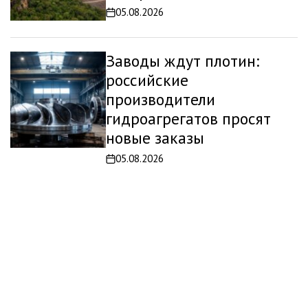
05.08.2026
Дата
записи
Заводы ждут плотин:
российские
производители
гидроагрегатов просят
новые заказы
05.08.2026
Дата
записи