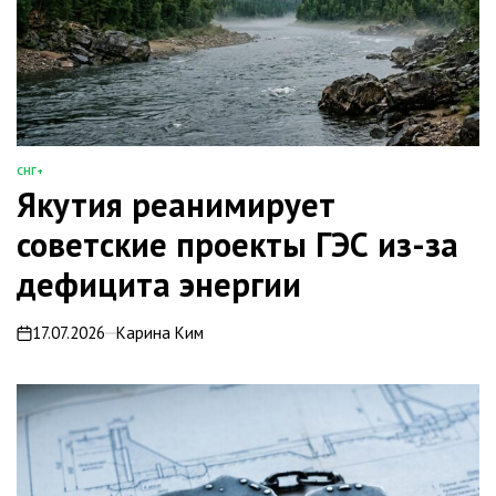
СНГ+
ОПУБЛИКОВАНО
Якутия реанимирует
В
советские проекты ГЭС из-за
дефицита энергии
17.07.2026
Карина Ким
on