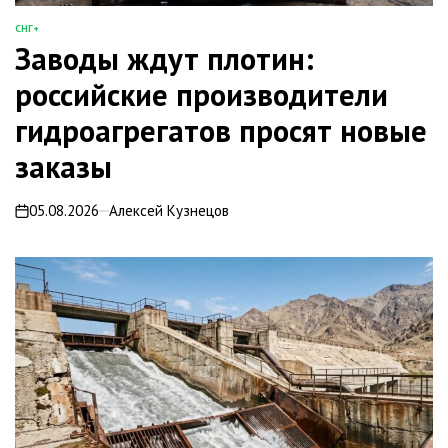
СНГ+
ОПУБЛИКОВАНО
Заводы ждут плотин:
В
российские производители
гидроагрегатов просят новые
заказы
05.08.2026
Алексей Кузнецов
on