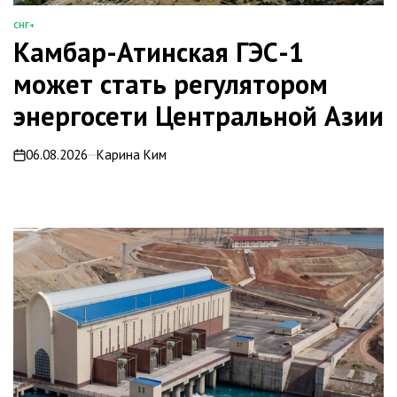
СНГ+
ОПУБЛИКОВАНО
Камбар-Атинская ГЭС-1
В
может стать регулятором
энергосети Центральной Азии
06.08.2026
Карина Ким
on