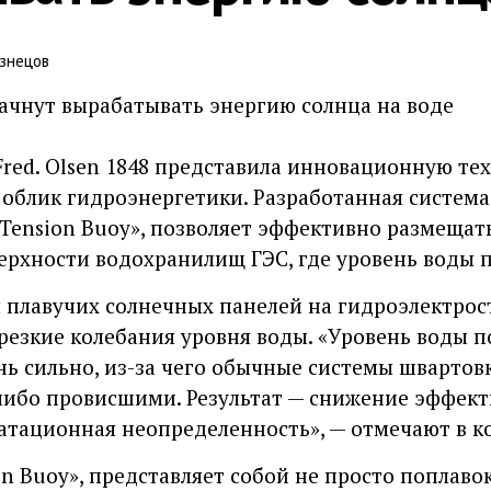
знецов
red. Olsen 1848 представила инновационную те
облик гидроэнергетики. Разработанная система 
Tension Buoy», позволяет эффективно размещат
ерхности водохранилищ ГЭС, где уровень воды 
 плавучих солнечных панелей на гидроэлектрос
резкие колебания уровня воды. «Уровень воды 
нь сильно, из-за чего обычные системы швартов
ибо провисшими. Результат — снижение эффекти
атационная неопределенность», — отмечают в к
n Buoy», представляет собой не просто поплаво