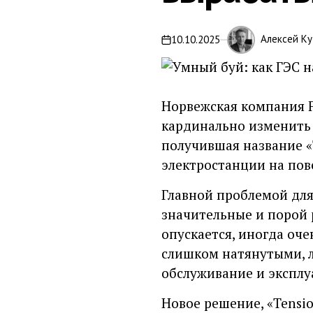
Алексей Ку
10.10.2025
Норвежская компания F
кардинально изменить 
получившая название «
электростанции на пов
Главной проблемой для
значительные и порой 
опускается, иногда оче
слишком натянутыми, л
обслуживание и эксплу
Новое решение, «Tensio