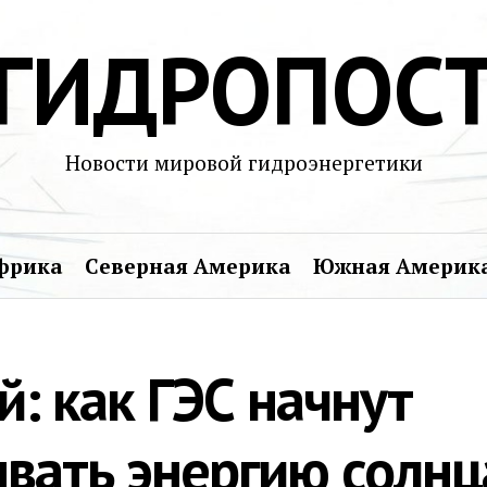
ГИДРОПОС
Новости мировой гидроэнергетики
фрика
Северная Америка
Южная Америк
: как ГЭС начнут
вать энергию солнц