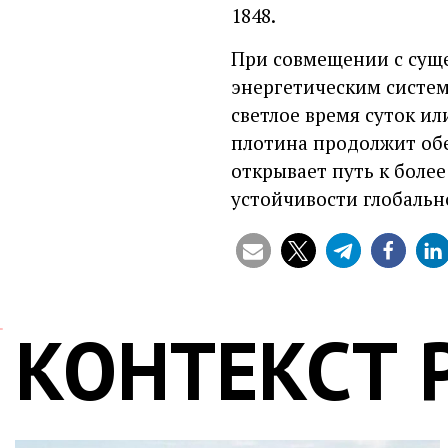
1848.
При совмещении с суще
энергетическим систем
светлое время суток ил
плотина продолжит обе
открывает путь к бол
устойчивости глобальн
КОНТЕКСТ 