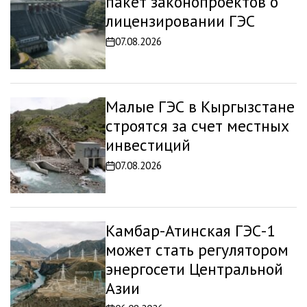
пакет законопроектов о
лицензировании ГЭС
07.08.2026
Дата
записи
Малые ГЭС в Кыргызстане
строятся за счет местных
инвестиций
07.08.2026
Дата
записи
Камбар-Атинская ГЭС-1
может стать регулятором
энергосети Центральной
Азии