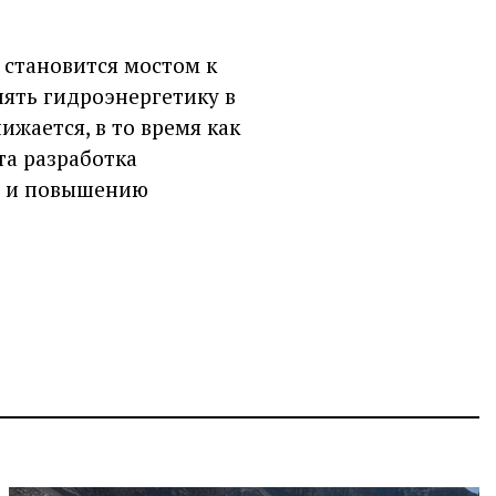
 становится мостом к
ять гидроэнергетику в
ижается, в то время как
та разработка
в и повышению