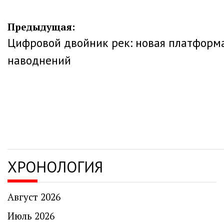
Навигация
Предыдущая:
Цифровой двойник рек: новая платформа
по
наводнений
записям
ХРОНОЛОГИЯ
Август 2026
Июль 2026