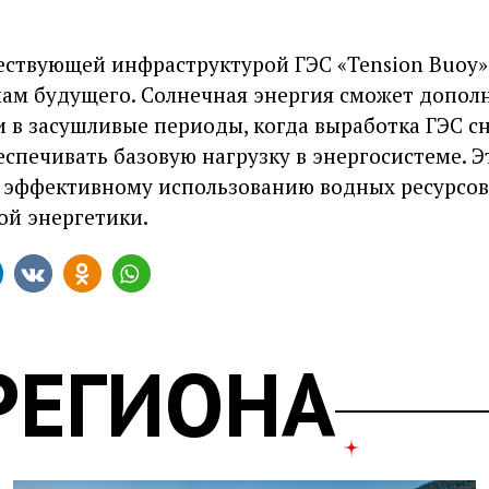
ствующей инфраструктурой ГЭС «Tension Buoy»
ам будущего. Солнечная энергия сможет дополн
и в засушливые периоды, когда выработка ГЭС сн
спечивать базовую нагрузку в энергосистеме. Э
ее эффективному использованию водных ресурсо
ой энергетики.
РЕГИОНА