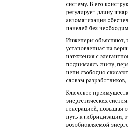
систему. В его констр
регулирует длину швар
автоматизация обеспеч
панелей без необходим
Инженеры объясняют, ч
установленная на верш
натяжения с элегантно
поднимаясь снизу, пер
цепи свободно свисают
словам разработчиков,
Ключевое преимуществ
энергетических систем
генерацией, повышая о
путь к гибридизации, 
возобновляемой энерге