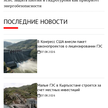
МЭА: защита плотин и гидротурбин как приоритет
энергобезопасности
ПОСЛЕДНИЕ НОВОСТИ
В Конгресс США внесли пакет
законопроектов о лицензировании ГЭС
07.08.2026
Дата
записи
Малые ГЭС в Кыргызстане строятся за
счет местных инвестиций
07.08.2026
Дата
записи