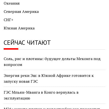
Океания
Северная Америка
СНГ+
Южная Америка
СЕЙЧАС ЧИТАЮТ
Соль, рис и плотины: будущее дельты Меконга под
вопросом
Энергия реки Эш: в Южной Африке готовится к
запуску новая ГЭС
ГЭС Мпьян-Мванга в Конго вернулась в
эксплуатацию