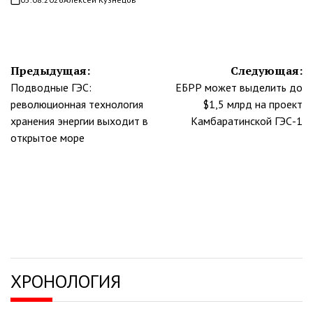
on
Навигация
Предыдущая:
Следующая:
Подводные ГЭС:
ЕБРР может выделить до
по
революционная технология
$1,5 млрд на проект
записям
хранения энергии выходит в
Камбаратинской ГЭС-1
открытое море
ХРОНОЛОГИЯ