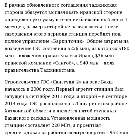
В рамках обновленного соглашения таджикская
сторона обязуется выплачивать иранской стороне
определенную сумму в течение ближайших 6 лет и 4
месяцев, размер которой не разглашается. После
завершения этого периода станция перейдет под
полное управление «Барки точик». Общие затраты на
возведение ГЭС составили $256 млн, из которых $180
млн – вложения правительства Ирана, $36 млн –
иранской компании «Сангоб», а $40 млн – доля
правительства Таджикистана.
Строительство ГЭС «Сангтуда-2» на реке Вахш
началось в 2006 году. Первый агрегат станции был
запущен в сентябре 2011 года, а второй – в сентябре
2014 года. ГЭС расположена в Дангаринском районе
Хатлонской области и является пятой ступенью
Вахшского каскада. Установленная мощность
станции составляет 220 МВт, а проектная
среднегодовая выработка электроэнергии – 932 млн