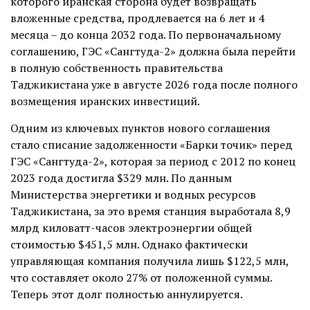
которого иранская сторона будет возвращать
вложенные средства, продлевается на 6 лет и 4
месяца – до конца 2032 года. По первоначальному
соглашению, ГЭС «Сангтуда-2» должна была перейти
в полную собственность правительства
Таджикистана уже в августе 2026 года после полного
возмещения иранских инвестиций.
Одним из ключевых пунктов нового соглашения
стало списание задолженности «Барки точик» перед
ГЭС «Сангтуда-2», которая за период с 2012 по конец
2023 года достигла $329 млн. По данным
Министерства энергетики и водных ресурсов
Таджикистана, за это время станция выработала 8,9
млрд киловатт-часов электроэнергии общей
стоимостью $451,5 млн. Однако фактически
управляющая компания получила лишь $122,5 млн,
что составляет около 27% от положенной суммы.
Теперь этот долг полностью аннулируется.