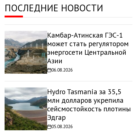
ПОСЛЕДНИЕ НОВОСТИ
Камбар-Атинская ГЭС-1
может стать регулятором
энергосети Центральной
Азии
06.08.2026
Дата
записи
Hydro Tasmania за 35,5
млн долларов укрепила
сейсмостойкость плотины
Эдгар
05.08.2026
Дата
записи