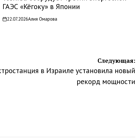
ГАЭС «Кёгоку» в Японии
22.07.2026
Алия Омарова
on
Следующая:
ктростанция в Израиле установила новый
рекорд мощности