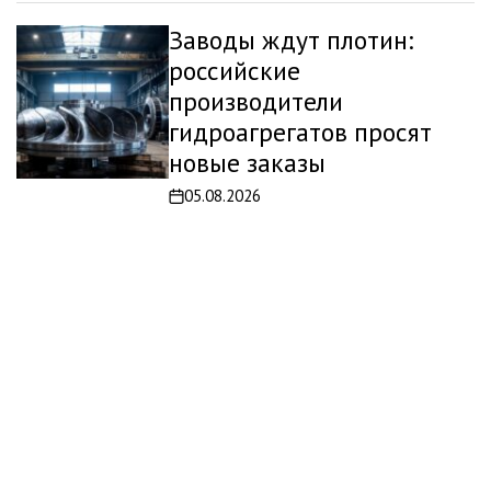
Заводы ждут плотин:
российские
производители
гидроагрегатов просят
новые заказы
05.08.2026
Дата
записи