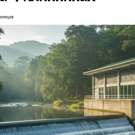
знецов