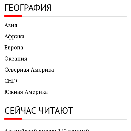
ГЕОГРАФИЯ
Азия
Африка
Европа
Океания
Северная Америка
СНГ+
Южная Америка
СЕЙЧАС ЧИТАЮТ
Альпийский вызов: 140-тонный