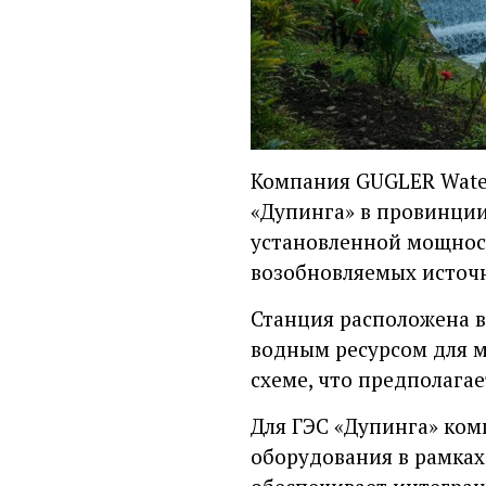
Компания GUGLER Water
«Дупинга» в провинции
установленной мощност
возобновляемых источ
Станция расположена в
водным ресурсом для м
схеме, что предполага
Для ГЭС «Дупинга» ко
оборудования в рамках 