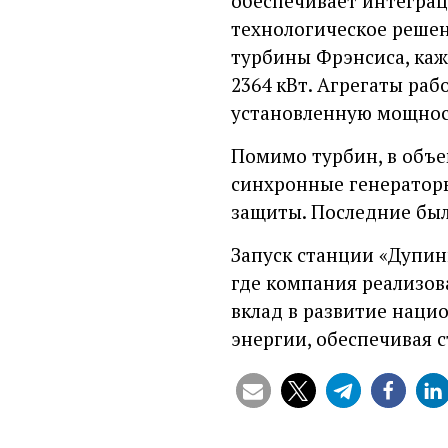
обеспечивает интеграц
технологическое решен
турбины Фрэнсиса, каж
2364 кВт. Агрегаты ра
установленную мощност
Помимо турбин, в объе
синхронные генераторы
защиты. Последние был
Запуск станции «Дупи
где компания реализов
вклад в развитие наци
энергии, обеспечивая 