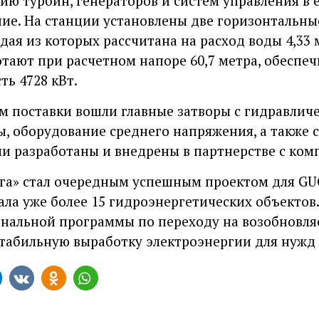
ию турбин, генераторов и систем управления в 
ие. На станции установлены две горизонтальны
дая из которых рассчитана на расход воды 4,33 
ботают при расчетном напоре 60,7 метра, обеспе
ь 4728 кВт.
м поставки вошли главные затворы с гидравлич
, оборудование среднего напряжения, а также 
и разработаны и внедрены в партнерстве с ком
нга» стал очередным успешным проектом для G
ала уже более 15 гидроэнергетических объектов.
ональной программы по переходу на возобновл
стабильную выработку электроэнергии для нужд 