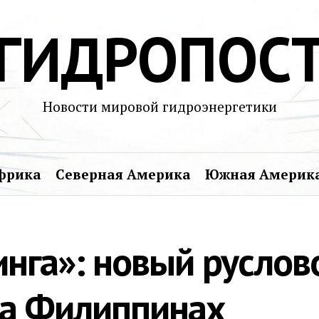
ГИДРОПОС
Новости мировой гидроэнергетики
фрика
Северная Америка
Южная Америк
инга»: новый руслов
а Филиппинах