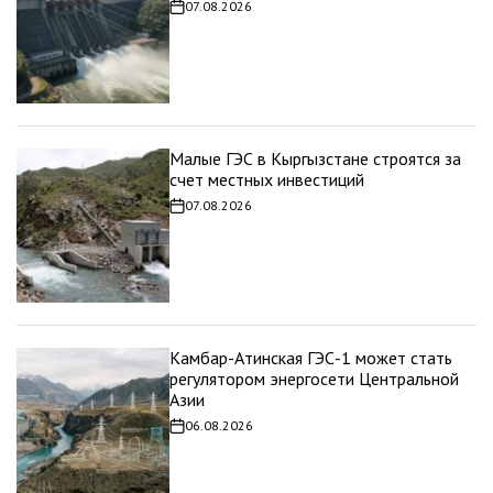
07.08.2026
Дата
записи
Малые ГЭС в Кыргызстане строятся за
счет местных инвестиций
07.08.2026
Дата
записи
Камбар-Атинская ГЭС-1 может стать
регулятором энергосети Центральной
Азии
06.08.2026
Дата
записи