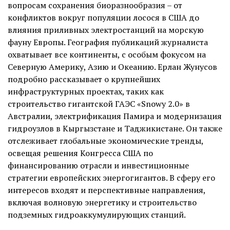
вопросам сохранения биоразнообразия – от
конфликтов вокруг популяции лосося в США до
влияния приливных электростанций на морскую
фауну Европы. География публикаций журналиста
охватывает все континенты, с особым фокусом на
Северную Америку, Азию и Океанию. Ерлан Жунусов
подробно рассказывает о крупнейших
инфраструктурных проектах, таких как
строительство гигантской ГАЭС «Snowy 2.0» в
Австралии, электрификация Памира и модернизация
гидроузлов в Кыргызстане и Таджикистане. Он также
отслеживает глобальные экономические тренды,
освещая решения Конгресса США по
финансированию отрасли и инвестиционные
стратегии европейских энергогигантов. В сферу его
интересов входят и перспективные направления,
включая волновую энергетику и строительство
подземных гидроаккумулирующих станций.