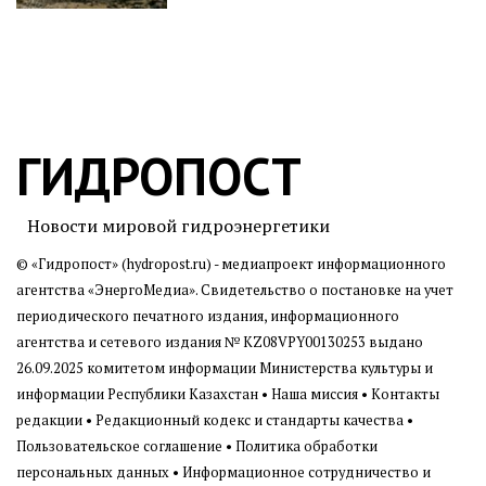
ГИДРОПОСТ
Новости мировой гидроэнергетики
© «Гидропост» (hydropost.ru) - медиапроект информационного
агентства
«ЭнергоМедиа»
. Свидетельство о постановке на учет
периодического печатного издания, информационного
агентства и сетевого издания № KZ08VPY00130253 выдано
26.09.2025 комитетом информации Министерства культуры и
информации Республики Казахстан •
Наша миссия
•
Контакты
редакции
•
Редакционный кодекс и стандарты качества
•
Пользовательское соглашение
•
Политика обработки
персональных данных
• Информационное сотрудничество и