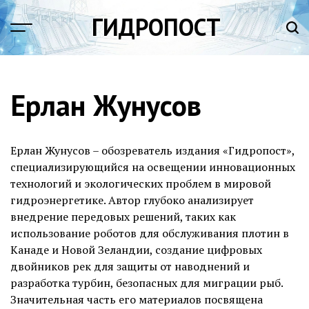
Перейти
ГИДРОПОСТ
к
содержимому
Ерлан Жунусов
Ерлан Жунусов – обозреватель издания «Гидропост»,
специализирующийся на освещении инновационных
технологий и экологических проблем в мировой
гидроэнергетике. Автор глубоко анализирует
внедрение передовых решений, таких как
использование роботов для обслуживания плотин в
Канаде и Новой Зеландии, создание цифровых
двойников рек для защиты от наводнений и
разработка турбин, безопасных для миграции рыб.
Значительная часть его материалов посвящена