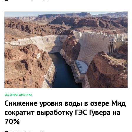
on
СЕВЕРНАЯ АМЕРИКА
ОПУБЛИКОВАНО
Снижение уровня воды в озере Мид
В
сократит выработку ГЭС Гувера на
70%