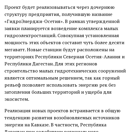
Проект будет реализовываться через дочернюю
структуру предприятия, получившую название
«ГидроЭнерджи-Осетия». В рамках утвержденной
заявки планируется возведение комплекса малых
гидроэлектростанций. Совокупная установленная
мощность этих объектов составит чуть более десяти
мегаватт. Новые станции будут расположены на
территориях Республики Северная Осетия-Алания и
Республики Дагестан. Для этих регионов
строительство малых гидротехнических сооружений
является оптимальным решением, так как горный
рельеф позволяет использовать энергию рек без
затопления больших территорий и ущерба для
экосистем.
Реализация новых проектов встраивается в общую
тенденцию развития возобновляемых источников
энергии на Кавказе. В частности, Республика
Дагестан при содействии регионального