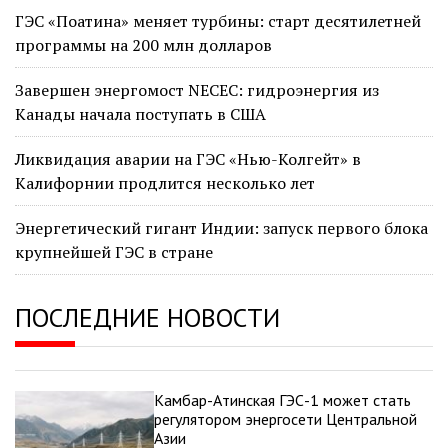
ГЭС «Поатина» меняет турбины: старт десятилетней
программы на 200 млн долларов
Завершен энергомост NECEC: гидроэнергия из
Канады начала поступать в США
Ликвидация аварии на ГЭС «Нью-Колгейт» в
Калифорнии продлится несколько лет
Энергетический гигант Индии: запуск первого блока
крупнейшей ГЭС в стране
ПОСЛЕДНИЕ НОВОСТИ
Камбар-Атинская ГЭС-1 может стать
регулятором энергосети Центральной
Азии