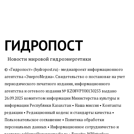
ГИДРОПОСТ
Новости мировой гидроэнергетики
© «Гидропост» (hydropost.ru) - медиапроект информационного
агентства
«ЭнергоМедиа»
. Свидетельство о постановке на учет
периодического печатного издания, информационного
агентства и сетевого издания № KZ08VPY00130253 выдано
26.09.2025 комитетом информации Министерства культуры и
информации Республики Казахстан •
Наша миссия
•
Контакты
редакции
•
Редакционный кодекс и стандарты качества
•
Пользовательское соглашение
•
Политика обработки
персональных данных
• Информационное сотрудничество и