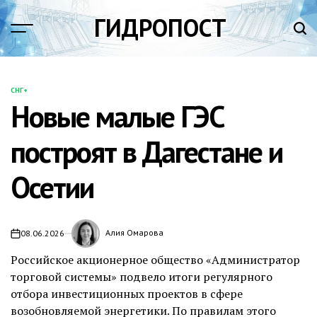
Перейти
ГИДРОПОСТ
к
содержимому
СНГ+
ОПУБЛИКОВАНО
Новые малые ГЭС
В
построят в Дагестане и
Осетии
Алия Омарова
08.06.2026
Российское акционерное общество «Администратор
торговой системы» подвело итоги регулярного
отбора инвестиционных проектов в сфере
возобновляемой энергетики. По правилам этого