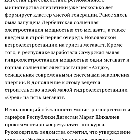
министерства энергетики уже несколько лет
формирует кластер чистой генерации. Ранее здесь
была запущена Дербентская солнечная
электростанция мощностью сто мегаватт, а также
введена в строй первая очередь Новолакской
ветроэлектростанции на триста мегаватт. Кроме
того, в республике заработала Самурская малая
гидроэлектростанция мощностью один мегаватт и
горная солнечная электростанция «Ахцах»,
оснащенная современными системами накопления
энергии. В дополнение к этому ведется
строительство новой малой гидроэлектростанции
«Орёл» на пять мегаватт.
Исполняющий обязанности министра энергетики и
тарифов Республики Дагестан Марат Шихалиев
прокомментировал результаты конкурса.
Руководитель ведомства отметил, что утверждение
проекта «ЭкоЭнерджи Групп» подтверждает