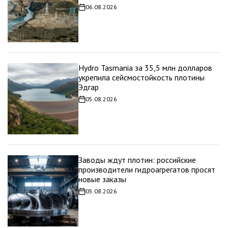
06.08.2026
Дата
записи
Hydro Tasmania за 35,5 млн долларов
укрепила сейсмостойкость плотины
Эдгар
05.08.2026
Дата
записи
Заводы ждут плотин: российские
производители гидроагрегатов просят
новые заказы
05.08.2026
Дата
записи