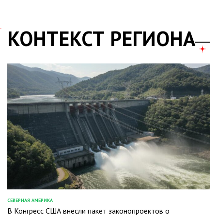
КОНТЕКСТ РЕГИОНА
СЕВЕРНАЯ АМЕРИКА
ОПУБЛИКОВАНО
В Конгресс США внесли пакет законопроектов о
В