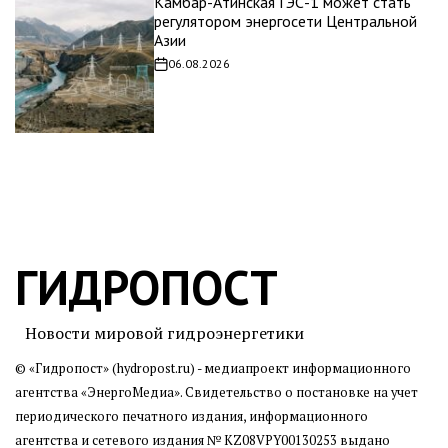
Камбар-Атинская ГЭС-1 может стать
регулятором энергосети Центральной
Азии
06.08.2026
Дата
записи
ГИДРОПОСТ
Новости мировой гидроэнергетики
© «Гидропост» (hydropost.ru) - медиапроект информационного
агентства
«ЭнергоМедиа»
. Свидетельство о постановке на учет
периодического печатного издания, информационного
агентства и сетевого издания № KZ08VPY00130253 выдано