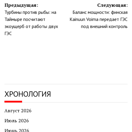
Навигация
Предыдущая:
Следующая:
Турбины против рыбы: на
Баланс мощности: финская
по
Таймыре посчитают
Kainuun Voima передает ГЭС
записям
экоущерб от работы двух
под внешний контроль
ГЭС
ХРОНОЛОГИЯ
Август 2026
Июль 2026
Июнь 2026