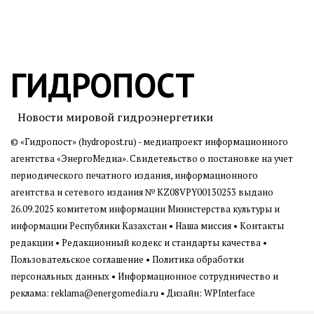
ГИДРОПОСТ
Новости мировой гидроэнергетики
© «Гидропост» (hydropost.ru) - медиапроект информационного
агентства
«ЭнергоМедиа»
. Свидетельство о постановке на учет
периодического печатного издания, информационного
агентства и сетевого издания № KZ08VPY00130253 выдано
26.09.2025 комитетом информации Министерства культуры и
информации Республики Казахстан •
Наша миссия
•
Контакты
редакции
•
Редакционный кодекс и стандарты качества
•
Пользовательское соглашение
•
Политика обработки
персональных данных
• Информационное сотрудничество и
реклама:
reklama@energomedia.ru
• Дизайн: WPInterface