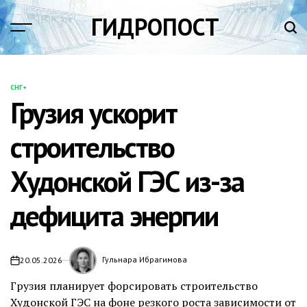
Перейти
ГИДРОПОСТ
к
содержимому
СНГ+
ОПУБЛИКОВАНО
Грузия ускорит
В
строительство
Худонской ГЭС из-за
дефицита энергии
Гульнара Ибрагимова
20.05.2026
Грузия планирует форсировать строительство
Худонской ГЭС на фоне резкого роста зависимости от