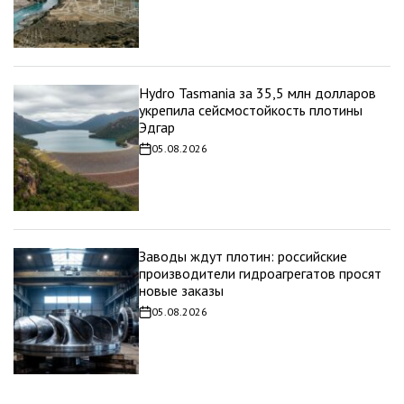
записи
Hydro Tasmania за 35,5 млн долларов
укрепила сейсмостойкость плотины
Эдгар
05.08.2026
Дата
записи
Заводы ждут плотин: российские
производители гидроагрегатов просят
новые заказы
05.08.2026
Дата
записи