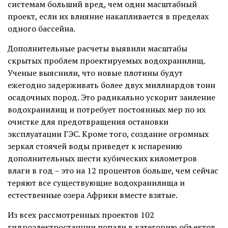
системам больший вред, чем один масштабный
проект, если их влияние накапливается в пределах
одного бассейна.
Дополнительные расчеты выявили масштабы
скрытых проблем проектируемых водохранилищ.
Ученые выяснили, что новые плотины будут
ежегодно задерживать более двух миллиардов тонн
осадочных пород. Это радикально ускорит заиление
водохранилищ и потребует постоянных мер по их
очистке для предотвращения остановки
эксплуатации ГЭС. Кроме того, создание огромных
зеркал стоячей воды приведет к испарению
дополнительных шести кубических километров
влаги в год – это на 12 процентов больше, чем сейчас
теряют все существующие водохранилища и
естественные озера Африки вместе взятые.
Из всех рассмотренных проектов 102
гидроэлектростанции попали в категорию объектов