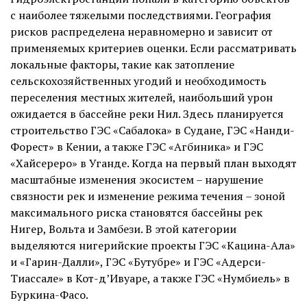
с наиболее тяжелыми последствиями. География
рисков распределена неравномерно и зависит от
применяемых критериев оценки. Если рассматривать
локальные факторы, такие как затопление
сельскохозяйственных угодий и необходимость
переселения местных жителей, наибольший урон
ожидается в бассейне реки Нил. Здесь планируется
строительство ГЭС «Сабалока» в Судане, ГЭС «Нанди-
Форест» в Кении, а также ГЭС «Агбиника» и ГЭС
«Хайсереро» в Уганде. Когда на первый план выходят
масштабные изменения экосистем – нарушение
связности рек и изменение режима течения – зоной
максимального риска становятся бассейны рек
Нигер, Вольта и Замбези. В этой категории
выделяются нигерийские проекты ГЭС «Кацина-Ала»
и «Гарин-Далли», ГЭС «Бутубре» и ГЭС «Адерси-
Тиассале» в Кот-д’Ивуаре, а также ГЭС «Нумбиель» в
Буркина-Фасо.