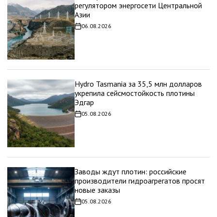
регулятором энергосети Центральной
Азии
06.08.2026
Дата
записи
Hydro Tasmania за 35,5 млн долларов
укрепила сейсмостойкость плотины
Эдгар
05.08.2026
Дата
записи
Заводы ждут плотин: российские
производители гидроагрегатов просят
новые заказы
05.08.2026
Дата
записи