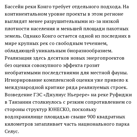
Бассейн реки Конго требует отдельного подхода. На
континентальном уровне проекты в этом регионе
выглядят менее разрушительными из-за низкой
плотности населения и меньшей площади пахотных
земель. Однако Конго остается одной из последних в
мире крупных рек со свободным течением,
обладающей уникальным биоразнообразием.
Реализация здесь десятков новых энергопроектов
без оценки совокупного эффекта грозит
необратимыми последствиями для местной фауны.
Игнорирование комплексной оценки уже привело к
международной критике ряда реализуемых строек.
Возведение ГЭС «Джулиус Ньерере» на реке Руфиджи
в Танзании столкнулось с резким сопротивлением со
стороны структур ЮНЕСКО, поскольку
водохранилище площадью свыше 900 квадратных
километров затапливает часть национального парка
Селус.