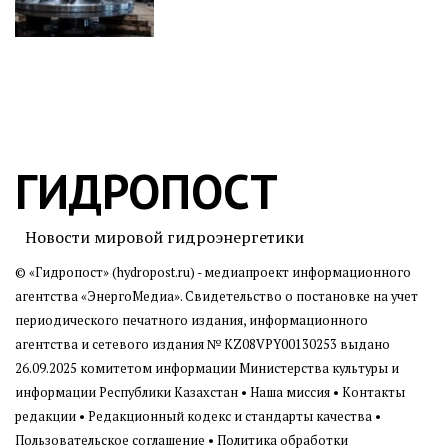
ГИДРОПОСТ
Новости мировой гидроэнергетики
© «Гидропост» (hydropost.ru) - медиапроект информационного
агентства
«ЭнергоМедиа»
. Свидетельство о постановке на учет
периодического печатного издания, информационного
агентства и сетевого издания № KZ08VPY00130253 выдано
26.09.2025 комитетом информации Министерства культуры и
информации Республики Казахстан •
Наша миссия
•
Контакты
редакции
•
Редакционный кодекс и стандарты качества
•
Пользовательское соглашение
•
Политика обработки