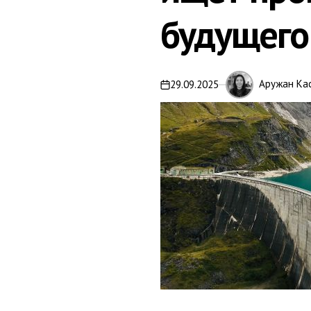
будущего
Аружан Ка
29.09.2025