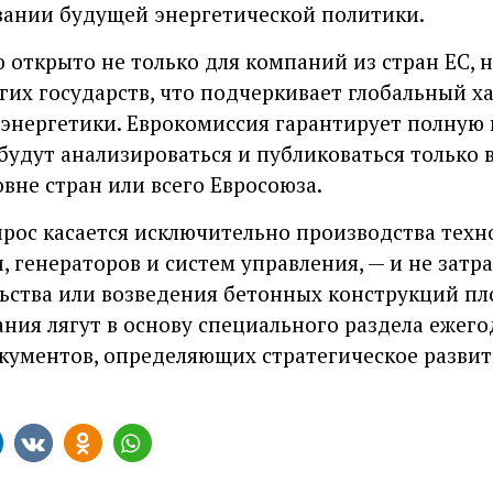
ании будущей энергетической политики.
открыто не только для компаний из стран ЕС, н
гих государств, что подчеркивает глобальный х
оэнергетики. Еврокомиссия гарантирует полную
будут анализироваться и публиковаться только
вне стран или всего Евросоюза.
прос касается исключительно производства техн
 генераторов и систем управления, — и не затр
ьства или возведения бетонных конструкций пло
ния лягут в основу специального раздела ежего
кументов, определяющих стратегическое развит