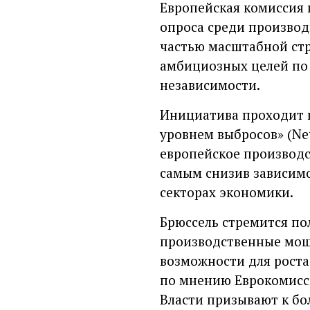
Европейская комиссия 
опроса среди производ
частью масштабной стр
амбициозных целей по 
независимости.
Инициатива проходит 
уровнем выбросов» (Net
европейское производс
самым снизив зависимо
секторах экономики.
Брюссель стремится по
производственные мощн
возможности для роста.
по мнению Еврокомисс
Власти призывают к бо