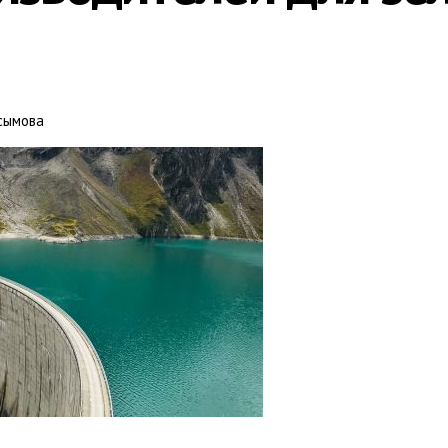
сымова