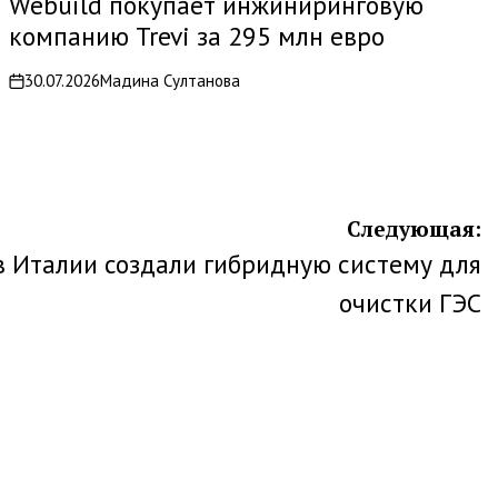
Webuild покупает инжиниринговую
компанию Trevi за 295 млн евро
30.07.2026
Мадина Султанова
on
Следующая:
 в Италии создали гибридную систему для
очистки ГЭС