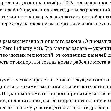
продлила до конца октября 2025 года срок пров
ителей оборудования для гидроэлектростанций.
атегии по оценке реальных возможностей конт
переходу на «зеленую» энергетику и обеспечен
в рамках недавно принятого закона «О промышл
 Zero Industry Act). Его главная задача — укрепи
тво чистых технологий, от солнечных панелей д
сть от импорта и создав новые рабочие места 
лучить четкое представление о текущем состоян
ости, с какими вызовами сталкиваются компан
 На данный момент в опросе приняли участие вс
ии, недостаточно для формирования полной и о
лее активному участию, чтобы голос гидроэнерг