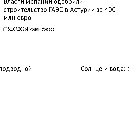
Власти Испании одобрили
строительство ГАЭС в Астурии за 400
млн евро
31.07.2026
Нурлан Уразов
on
 подводной
Солнце и вода: