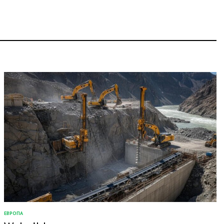
ЕВРОПА
ОПУБЛИКОВАНО
В