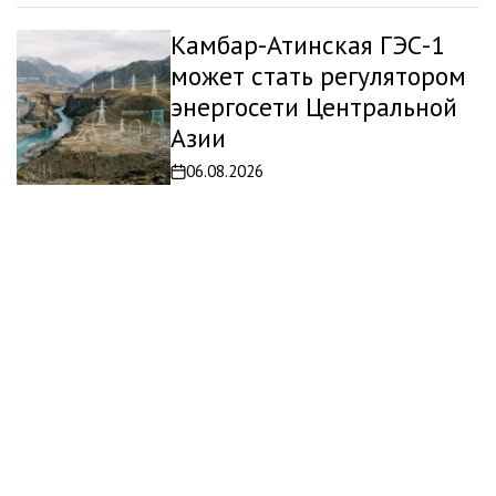
Камбар-Атинская ГЭС-1
может стать регулятором
энергосети Центральной
Азии
06.08.2026
Дата
записи