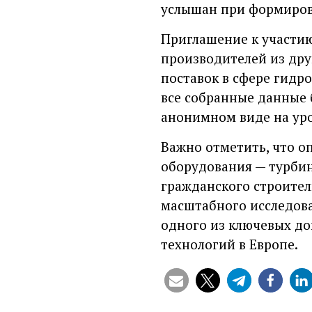
услышан при формиров
Приглашение к участию 
производителей из дру
поставок в сфере гидр
все собранные данные 
анонимном виде на уро
Важно отметить, что о
оборудования — турбин,
гражданского строител
масштабного исследова
одного из ключевых до
технологий в Европе.