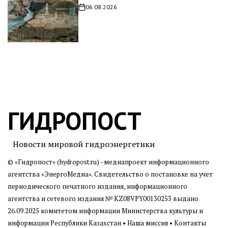
06.08.2026
Дата
записи
ГИДРОПОСТ
Новости мировой гидроэнергетики
© «Гидропост» (hydropost.ru) - медиапроект информационного
агентства
«ЭнергоМедиа»
. Свидетельство о постановке на учет
периодического печатного издания, информационного
агентства и сетевого издания № KZ08VPY00130253 выдано
26.09.2025 комитетом информации Министерства культуры и
информации Республики Казахстан •
Наша миссия
•
Контакты