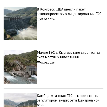
В Конгресс США внесли пакет
законопроектов о лицензировании ГЭС
07.08.2026
Дата
записи
Малые ГЭС в Кыргызстане строятся за
счет местных инвестиций
07.08.2026
Дата
записи
Камбар-Атинская ГЭС-1 может стать
регулятором энергосети Центральной
Азии