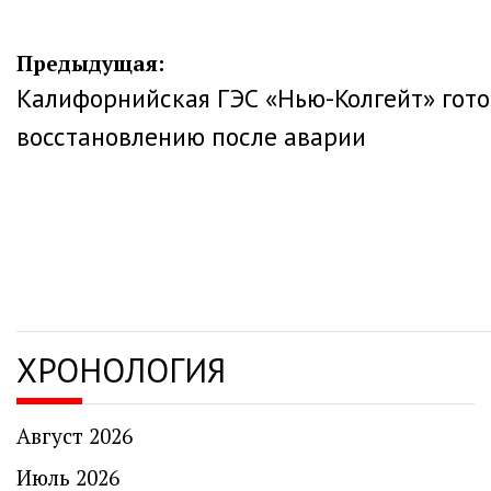
Навигация
Предыдущая:
Калифорнийская ГЭС «Нью-Колгейт» гото
по
восстановлению после аварии
записям
ХРОНОЛОГИЯ
Август 2026
Июль 2026