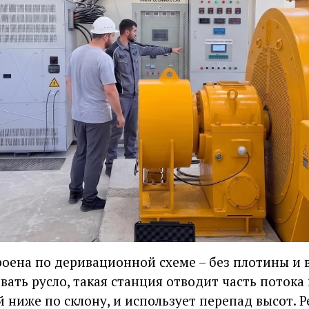
роена по деривационной схеме – без плотины и
ать русло, такая станция отводит часть потока
й ниже по склону, и использует перепад высот. 