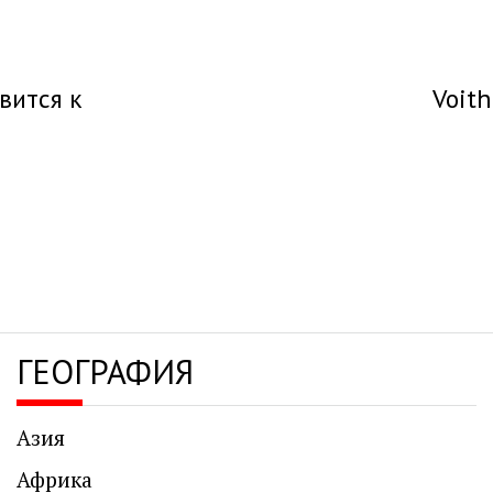
вится к
Voit
ГЕОГРАФИЯ
Азия
Африка