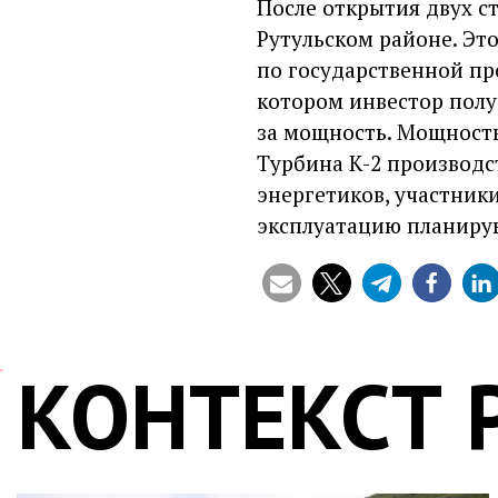
После открытия двух с
Рутульском районе. Эт
по государственной пр
котором инвестор пол
за мощность. Мощность
Турбина К-2 производс
энергетиков, участник
эксплуатацию планирую
КОНТЕКСТ 