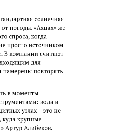
Стандартная солнечная
 от погоды. «Ахцах» же
го спроса, когда
 не просто источником
с. В компании считают
подходящим для
 и намерены повторять
ть в моменты
струментами: вода и
итных узлах – это не
, куда крупные
» Артур Алибеков.