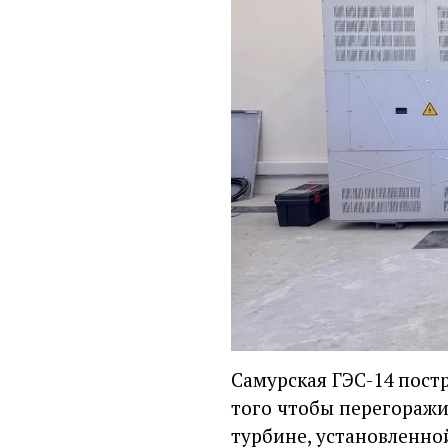
Самурская ГЭС-14 пост
того чтобы перегоражив
турбине, установленно