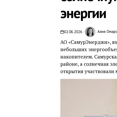
энергии
Алия Омар
02.06.2026
АО «СамурЭнерджи», вх
небольших энергообъек
накопителем. Самурска
районе, а солнечная эл
открытия участвовали 