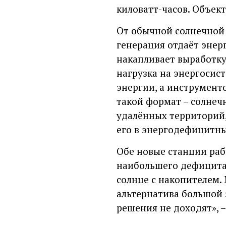
киловатт-часов. Объект
От обычной солнечной 
генерация отдаёт энерг
накапливает выработку 
нагрузка на энергосист
энергии, а инструмент
такой формат – солнеч
удалённых территорий,
его в энергодефицитны
Обе новые станции ра
наибольшего дефицита.
солнце с накопителем.
альтернатива большой 
решения не доходят», 