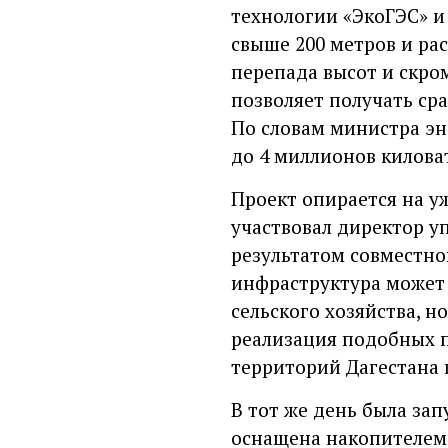
технологии «ЭкоГЭС» и 
свыше 200 метров и рас
перепада высот и скро
позволяет получать ср
По словам министра эн
до 4 миллионов киловат
Проект опирается на 
участвовал директор у
результатом совместно
инфраструктура может 
сельского хозяйства, н
реализация подобных п
территорий Дагестана 
В тот же день была за
оснащена накопителем н