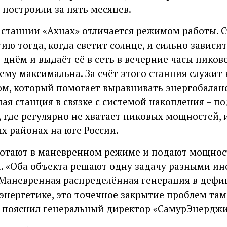
 построили за пять месяцев.
станции «Ахцах» отличается режимом работы. 
ию тогда, когда светит солнце, и сильно зависит
днём и выдаёт её в сеть в вечерние часы пиково
ему максимальна. За счёт этого станция служит
ом, который помогает выравнивать энергобалан
ная станция в связке с системой накопления – 
 где регулярно не хватает пиковых мощностей,
х районах на юге России.
ботают в маневренном режиме и подают мощнос
 «Оба объекта решают одну задачу разными ин
 Маневренная распределённая генерация в дефиц
энергетике, это точечное закрытие проблем там
– пояснил генеральный директор «СамурЭнерджи