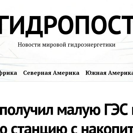
ГИДРОПОС
Новости мировой гидроэнергетики
фрика
Северная Америка
Южная Америк
 получил малую ГЭС 
ю станцию с накопи