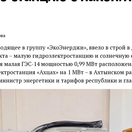
ова
одящее в группу «ЭкоЭнерджи», ввело в строй в 
та – малую гидроэлектростанцию и солнечную 
я малая ГЭС-14 мощностью 0,99 МВт расположен
ектростанция «Ахцах» на 1 МВт – в Ахтынском р
министр энергетики и тарифов республики и гла