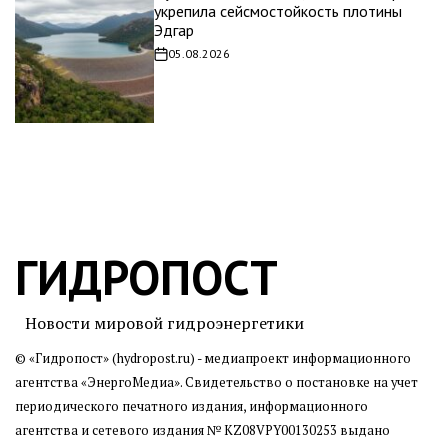
укрепила сейсмостойкость плотины
Эдгар
05.08.2026
Дата
записи
ГИДРОПОСТ
Новости мировой гидроэнергетики
© «Гидропост» (hydropost.ru) - медиапроект информационного
агентства
«ЭнергоМедиа»
. Свидетельство о постановке на учет
периодического печатного издания, информационного
агентства и сетевого издания № KZ08VPY00130253 выдано