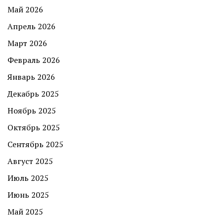
Май 2026
Апрель 2026
Март 2026
Февраль 2026
Январь 2026
Декабрь 2025
Ноябрь 2025
Октябрь 2025
Сентябрь 2025
Август 2025
Июль 2025
Июнь 2025
Май 2025