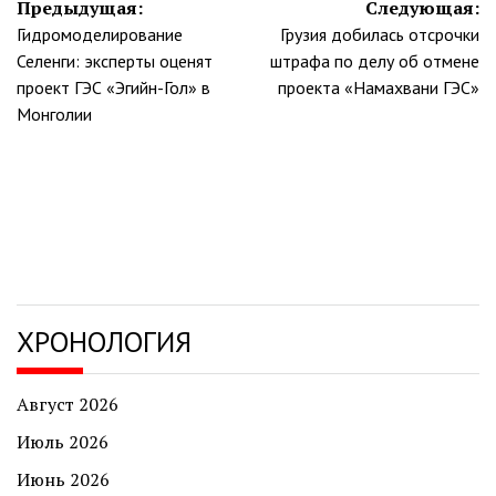
Навигация
Предыдущая:
Следующая:
Гидромоделирование
Грузия добилась отсрочки
по
Селенги: эксперты оценят
штрафа по делу об отмене
записям
проект ГЭС «Эгийн-Гол» в
проекта «Намахвани ГЭС»
Монголии
ХРОНОЛОГИЯ
Август 2026
Июль 2026
Июнь 2026