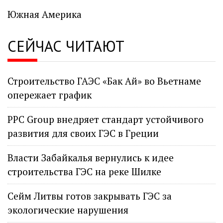
Южная Америка
СЕЙЧАС ЧИТАЮТ
Строительство ГАЭС «Бак Ай» во Вьетнаме
опережает график
PPC Group внедряет стандарт устойчивого
развития для своих ГЭС в Греции
Власти Забайкалья вернулись к идее
строительства ГЭС на реке Шилке
Сейм Литвы готов закрывать ГЭС за
экологические нарушения