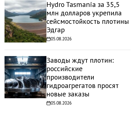
Hydro Tasmania за 35,5
млн долларов укрепила
сейсмостойкость плотины
Эдгар
05.08.2026
Дата
записи
Заводы ждут плотин:
российские
производители
гидроагрегатов просят
новые заказы
05.08.2026
Дата
записи