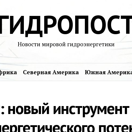
ГИДРОПОС
Новости мировой гидроэнергетики
фрика
Северная Америка
Южная Америк
 новый инструмент
нергетического поте