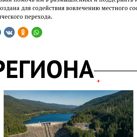
создана для содействия вовлечению местного со
ческого перехода.
РЕГИОНА