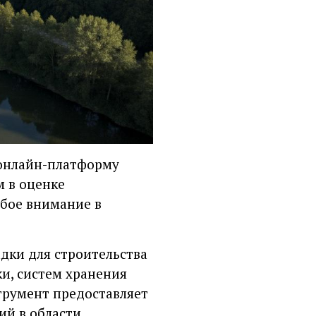
 онлайн-платформу
 в оценке
обое внимание в
дки для строительства
ки, систем хранения
струмент предоставляет
й в области