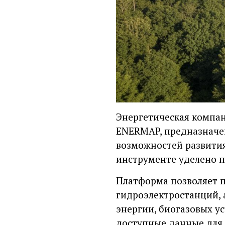
Энергетическая компа
ENERMAP
, предназнач
возможностей развития
инструменте уделено п
Платформа позволяет п
гидроэлектростанций, 
энергии, биогазовых у
доступные данные для