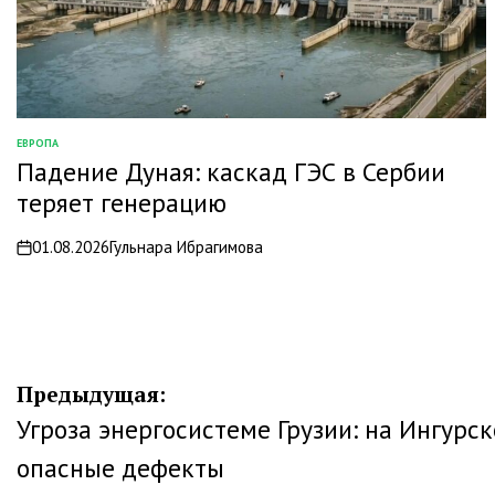
ЕВРОПА
ОПУБЛИКОВАНО
Падение Дуная: каскад ГЭС в Сербии
В
теряет генерацию
01.08.2026
Гульнара Ибрагимова
on
Навигация
Предыдущая:
Угроза энергосистеме Грузии: на Ингурс
по
опасные дефекты