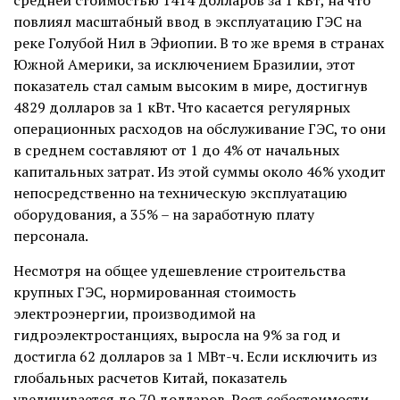
средней стоимостью 1414 долларов за 1 кВт, на что
повлиял масштабный ввод в эксплуатацию ГЭС на
реке Голубой Нил в Эфиопии. В то же время в странах
Южной Америки, за исключением Бразилии, этот
показатель стал самым высоким в мире, достигнув
4829 долларов за 1 кВт. Что касается регулярных
операционных расходов на обслуживание ГЭС, то они
в среднем составляют от 1 до 4% от начальных
капитальных затрат. Из этой суммы около 46% уходит
непосредственно на техническую эксплуатацию
оборудования, а 35% – на заработную плату
персонала.
Несмотря на общее удешевление строительства
крупных ГЭС, нормированная стоимость
электроэнергии, производимой на
гидроэлектростанциях, выросла на 9% за год и
достигла 62 долларов за 1 МВт-ч. Если исключить из
глобальных расчетов Китай, показатель
увеличивается до 70 долларов. Рост себестоимости