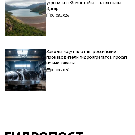
укрепила сейсмостойкость плотины
Эдгар
05.08.2026
Дата
записи
Заводы ждут плотин: российские
производители гидроагрегатов просят
новые заказы
05.08.2026
Дата
записи