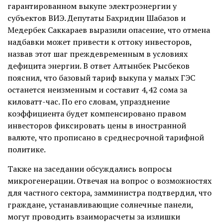
гарантированном выкупе электроэнергии у
субъектов ВИЭ. Депутаты Бахридин Шабазов и
Медербек Саккараев выразили опасение, что отмена
надбавки может привести к оттоку инвесторов,
назвав этот шаг преждевременным в условиях
дефицита энергии. В ответ Алтынбек Рысбеков
пояснил, что базовый тариф выкупа у малых ГЭС
останется неизменным и составит 4,42 сома за
киловатт-час. По его словам, упразднение
коэффициента будет компенсировано правом
инвесторов фиксировать цены в иностранной
валюте, что прописано в среднесрочной тарифной
политике.
Также на заседании обсуждались вопросы
микрогенерации. Отвечая на вопрос о возможностях
для частного сектора, замминистра подтвердил, что
граждане, устанавливающие солнечные панели,
могут проводить взаиморасчеты за излишки