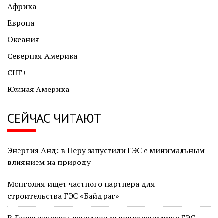
Африка
Европа
Океания
Северная Америка
СНГ+
Южная Америка
СЕЙЧАС ЧИТАЮТ
Энергия Анд: в Перу запустили ГЭС с минимальным
влиянием на природу
Монголия ищет частного партнера для
строительства ГЭС «Байдраг»
В Лаосе началось заполнение водохранилища ГЭС