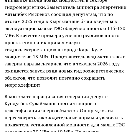
динамике ввода новых мощностей в секторе
гидроэнергетики. Заместитель министра энергетики
Алтынбек Рысбеков сообщил депутатам, что по
итогам 2025 года в Кыргызстане были введены в
эксплуатацию малые ГЭС общей мощностью 115-120
МВт. В качестве примера успешно реализованного
проекта чиновник привел малую
гидроэлектростанцию в городе Кара-Куле
мощностью 18 МВт. Представитель ведомства также
заверил парламентариев, что в текущем 2026 году
ожидается запуск ряда новых гидроэнергетических
объектов, что позволит поэтапно сокращать
энергодефицит.
В контексте наращивания генерации депутат
Кундузбек Сулайманов поднял вопрос о
классификации энергообъектов. Он предложил
пересмотреть законодательные нормы и увеличить
показатель установленной мощности для малых ГЭС
с нынешних 30 МВт до 50 МВт. По словам