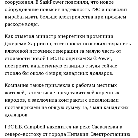
сооружения. В SaskPower пояснили, что новое
оборудование повысит надежность ГЭС и позволит
вырабатывать больше электричества при прежнем
расходе воды.
Как отметил министр энергетики провинции
Джереми Харрисон, этот проект позволил сохранить
ключевой источник генерации за малую часть от
стоимости новой ГЭС. По оценкам SaskPower,
построить аналогичную станцию с нуля сейчас
стоило бы около 4 млрд канадских долларов.
Компания также привлекла к работам местных
жителей, в том числе представителей коренных
народов, и заключила контракты с локальными
поставщиками на общую сумму 13,7 млн канадских
долларов.
ГЭС E.B. Campbell находится на реке Саскачеван к
северо-востоку от города Нипавин. Электростанцию