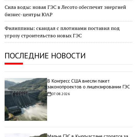
Сила воды: новая ГЭС в Лесото обеспечит энергией
бизнес-центры ЮАР
Филиппины: скандал с плотинами поставил под
угрозу строительство новых ГЭС
ПОСЛЕДНИЕ НОВОСТИ
В Конгресс США внесли пакет
законопроектов о лицензировании ГЭС
07.08.2026
Дата
записи
Малые ГЭС в Кыргызстане строятся за