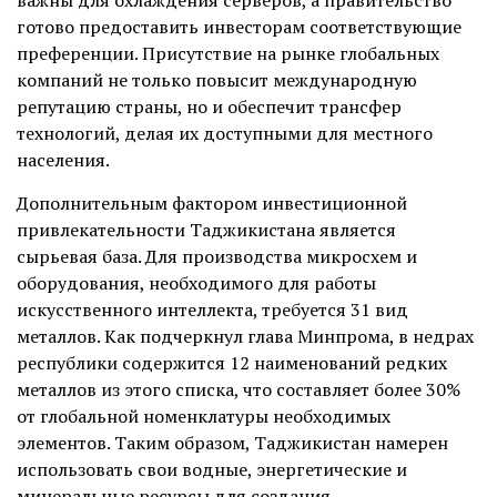
важны для охлаждения серверов, а правительство
готово предоставить инвесторам соответствующие
преференции. Присутствие на рынке глобальных
компаний не только повысит международную
репутацию страны, но и обеспечит трансфер
технологий, делая их доступными для местного
населения.
Дополнительным фактором инвестиционной
привлекательности Таджикистана является
сырьевая база. Для производства микросхем и
оборудования, необходимого для работы
искусственного интеллекта, требуется 31 вид
металлов. Как подчеркнул глава Минпрома, в недрах
республики содержится 12 наименований редких
металлов из этого списка, что составляет более 30%
от глобальной номенклатуры необходимых
элементов. Таким образом, Таджикистан намерен
использовать свои водные, энергетические и
минеральные ресурсы для создания