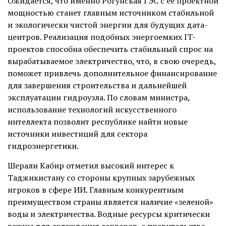
Ожидается, что именно Рогунская ГЭС с ее проектной
мощностью станет главным источником стабильной
и экологически чистой энергии для будущих дата-
центров. Реализация подобных энергоемких IT-
проектов способна обеспечить стабильный спрос на
вырабатываемое электричество, что, в свою очередь,
поможет привлечь дополнительное финансирование
для завершения строительства и дальнейшей
эксплуатации гидроузла. По словам министра,
использование технологий искусственного
интеллекта позволит республике найти новые
источники инвестиций для сектора
гидроэнергетики.
Шерали Кабир отметил высокий интерес к
Таджикистану со стороны крупных зарубежных
игроков в сфере ИИ. Главным конкурентным
преимуществом страны является наличие «зеленой»
воды и электричества. Водные ресурсы критически