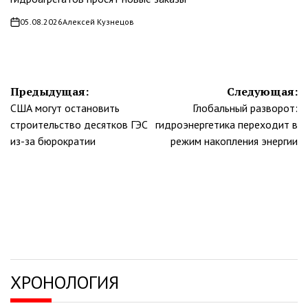
05.08.2026
Алексей Кузнецов
on
Навигация
Предыдущая:
Следующая:
США могут остановить
Глобальный разворот:
по
строительство десятков ГЭС
гидроэнергетика переходит в
записям
из-за бюрократии
режим накопления энергии
ХРОНОЛОГИЯ