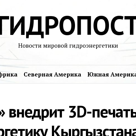
ГИДРОПОС
Новости мировой гидроэнергетики
фрика
Северная Америка
Южная Америк
» внедрит 3D-печать
ргетику Кыргызстан