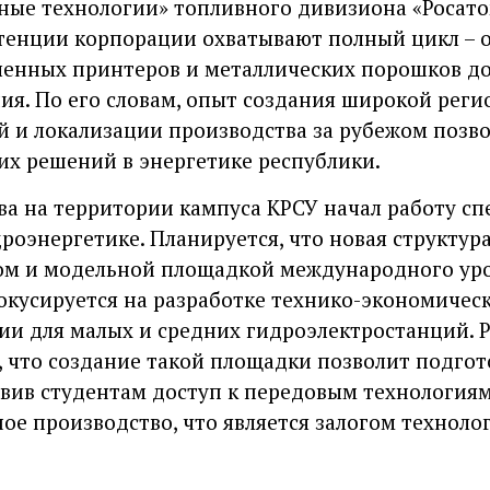
ные технологии» топливного дивизиона «Росато
тенции корпорации охватывают полный цикл – 
енных принтеров и металлических порошков до
ия. По его словам, опыт создания широкой реги
 и локализации производства за рубежом позв
их решений в энергетике республики.
ва на территории кампуса КРСУ начал работу с
роэнергетике. Планируется, что новая структура
ом и модельной площадкой международного уро
окусируется на разработке технико-экономичес
и для малых и средних гидроэлектростанций. Р
, что создание такой площадки позволит подго
авив студентам доступ к передовым технология
ое производство, что является залогом техноло