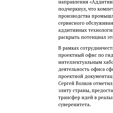
направления «Аддитив
подчеркнул, что компе
производства промышл
сервисного обслуживан
аддитивных технологий
раскрыть потенциал эт
В рамках сотрудничест
проектный офис по гид
интеллектуальным хаб
деятельность офиса сф
проектной документаци
Сергей Волков отметил
элиту страны, предост
трансфер идей в реальн
суверенитета.