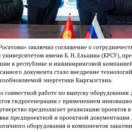
осатома» заключил соглашение о сотрудничеств
 университетом имени Б. Н. Ельцина (КРСУ), пр
ции в республике и инжиниринговой компанией
санного документа стало внедрение технологи
возобновляемой энергетики Кыргызстана.
о совместной работе по выпуску оборудования 
ктов гидрогенерации с применением инноваци
ртнерство предполагает реализацию проектов в
овки предпроектной и проектной документации
огичного оборудования и компонентов заказчик