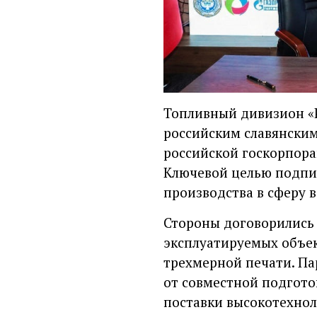
Топливный дивизион «Р
российским славянским
российской госкорпора
Ключевой целью подпи
производства в сферу 
Стороны договорились 
эксплуатируемых объе
трехмерной печати. Па
от совместной подгот
поставки высокотехнол