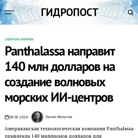
Перейти
ГИДРОПОСТ
к
содержимому
СЕВЕРНАЯ АМЕРИКА
ОПУБЛИКОВАНО
Panthalassa направит
В
140 млн долларов на
создание волновых
морских ИИ-центров
Ерлан Жунусов
08.05.2026
Американская технологическая компания Panthalassa
привлекла 140 миллионов долларов для