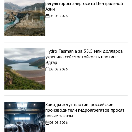
регулятором энергосети Центральной
Азии
06.08.2026
Дата
записи
Hydro Tasmania за 35,5 млн долларов
укрепила сейсмостойкость плотины
Эдгар
05.08.2026
Дата
записи
Заводы ждут плотин: российские
производители гидроагрегатов просят
новые заказы
05.08.2026
Дата
записи