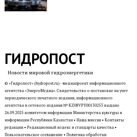
ГИДРОПОСТ
Новости мировой гидроэнергетики
© «Гидропост» (hydropost.ru) - медиапроект информационного
агентства
«ЭнергоМедиа»
. Свидетельство о постановке на учет
периодического печатного издания, информационного
агентства и сетевого издания № KZ08VPY00130253 выдано
26.09.2025 комитетом информации Министерства культуры и
информации Республики Казахстан •
Наша миссия
•
Контакты
редакции
•
Редакционный кодекс и стандарты качества
•
Пользовательское соглашение
•
Политика обработки