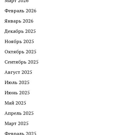
Март 2026
Февраль 2026
Январь 2026
Декабрь 2025
Ноябрь 2025
Октябрь 2025
Сентябрь 2025
Август 2025
Июль 2025
Июнь 2025
Май 2025
Апрель 2025
Март 2025
Февраль 2025