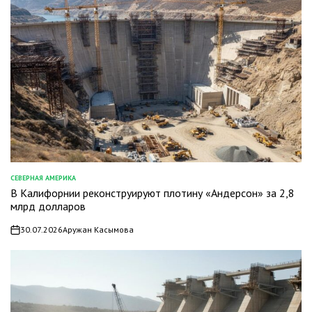
СЕВЕРНАЯ АМЕРИКА
ОПУБЛИКОВАНО
В Калифорнии реконструируют плотину «Андерсон» за 2,8
В
млрд долларов
30.07.2026
Аружан Касымова
on