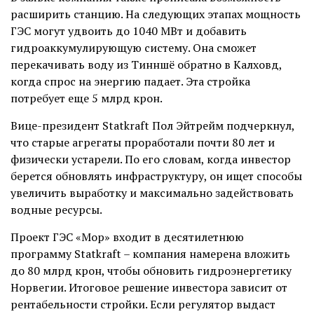
расширить станцию. На следующих этапах мощность
ГЭС могут удвоить до 1040 МВт и добавить
гидроаккумулирующую систему. Она сможет
перекачивать воду из Тинншё обратно в Калховд,
когда спрос на энергию падает. Эта стройка
потребует еще 5 млрд крон.
Вице-президент Statkraft Пол Эйтрейм подчеркнул,
что старые агрегаты проработали почти 80 лет и
физически устарели. По его словам, когда инвестор
берется обновлять инфраструктуру, он ищет способы
увеличить выработку и максимально задействовать
водные ресурсы.
Проект ГЭС «Мор» входит в десятилетнюю
программу Statkraft – компания намерена вложить
до 80 млрд крон, чтобы обновить гидроэнергетику
Норвегии. Итоговое решение инвестора зависит от
рентабельности стройки. Если регулятор выдаст