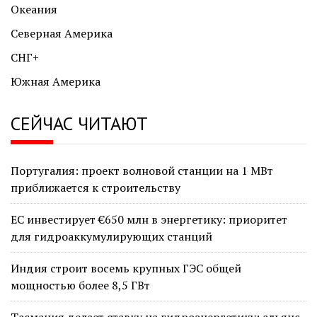
Океания
Северная Америка
СНГ+
Южная Америка
СЕЙЧАС ЧИТАЮТ
Португалия: проект волновой станции на 1 МВт
приближается к строительству
ЕС инвестирует €650 млн в энергетику: приоритет
для гидроаккумулирующих станций
Индия строит восемь крупных ГЭС общей
мощностью более 8,5 ГВт
Тасмания делает ставку на гидроэнергетику: альянс