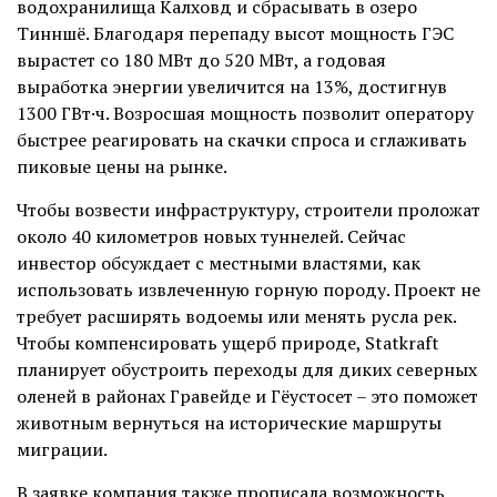
водохранилища Калховд и сбрасывать в озеро
Тинншё. Благодаря перепаду высот мощность ГЭС
вырастет со 180 МВт до 520 МВт, а годовая
выработка энергии увеличится на 13%, достигнув
1300 ГВт·ч. Возросшая мощность позволит оператору
быстрее реагировать на скачки спроса и сглаживать
пиковые цены на рынке.
Чтобы возвести инфраструктуру, строители проложат
около 40 километров новых туннелей. Сейчас
инвестор обсуждает с местными властями, как
использовать извлеченную горную породу. Проект не
требует расширять водоемы или менять русла рек.
Чтобы компенсировать ущерб природе, Statkraft
планирует обустроить переходы для диких северных
оленей в районах Гравейде и Гёустосет – это поможет
животным вернуться на исторические маршруты
миграции.
В заявке компания также прописала возможность