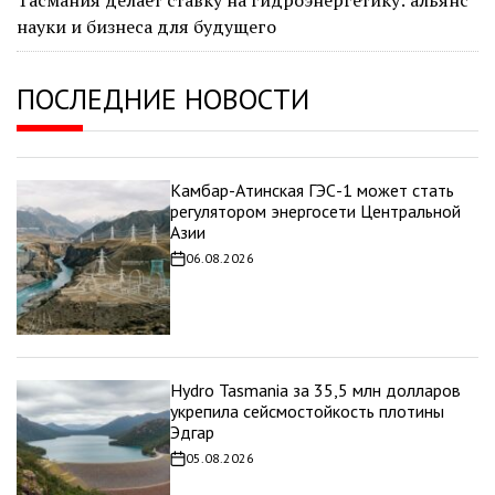
науки и бизнеса для будущего
ПОСЛЕДНИЕ НОВОСТИ
Камбар-Атинская ГЭС-1 может стать
регулятором энергосети Центральной
Азии
06.08.2026
Дата
записи
Hydro Tasmania за 35,5 млн долларов
укрепила сейсмостойкость плотины
Эдгар
05.08.2026
Дата
записи