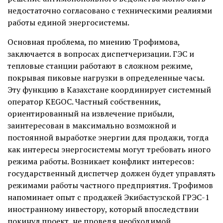
недостаточно согласовано с техническими реалиями
работы единой энергосистемы.
Основная проблема, по мнению Трофимова,
заключается в вопросах диспетчеризации. ГЭС и
тепловые станции работают в сложном режиме,
покрывая пиковые нагрузки в определенные часы.
Эту функцию в Казахстане координирует системный
оператор KEGOC. Частный собственник,
ориентированный на извлечение прибыли,
заинтересован в максимально возможной и
постоянной выработке энергии для продажи, тогда
как интересы энергосистемы могут требовать иного
режима работы. Возникает конфликт интересов:
государственный диспетчер должен будет управлять
режимами работы частного предприятия. Трофимов
напоминает опыт с продажей Экибастузской ГРЭС-1
иностранному инвестору, который впоследствии
покинул проект, не проведя необходимой