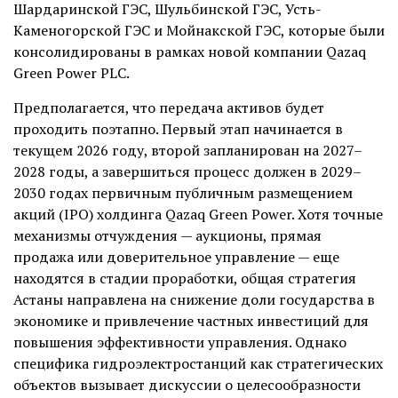
Шардаринской ГЭС, Шульбинской ГЭС, Усть-
Каменогорской ГЭС и Мойнакской ГЭС, которые были
консолидированы в рамках новой компании Qazaq
Green Power PLC.
Предполагается, что передача активов будет
проходить поэтапно. Первый этап начинается в
текущем 2026 году, второй запланирован на 2027–
2028 годы, а завершиться процесс должен в 2029–
2030 годах первичным публичным размещением
акций (IPO) холдинга Qazaq Green Power. Хотя точные
механизмы отчуждения — аукционы, прямая
продажа или доверительное управление — еще
находятся в стадии проработки, общая стратегия
Астаны направлена на снижение доли государства в
экономике и привлечение частных инвестиций для
повышения эффективности управления. Однако
специфика гидроэлектростанций как стратегических
объектов вызывает дискуссии о целесообразности