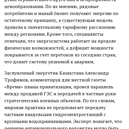
ценообразования. По их мнению, рядовые
потребители и малый бизнес получают энергию по
остаточному принципу, а существующая модель
привела к значительному тарифному расслоению
между регионами. Кроме того, специалисты
отмечали, что энергосистема работает на пределе
физических возможностей, а дефицит мощности
покрывается за счет перетоков из соседних стран,
что делает систему уязвимой к авариям.
Заслуженный энергетик Казахстана Александр
Трофимов,
комментируя
для местной газеты
«Время» планы приватизации, провел параллель
между продажей ГЭС и передачей в частные руки
стратегических военных объектов. По его словам,
мировая практика не предполагает передачу
частным владельцам гидроэлектростанций с
крупными водохранилищами. Эксперт полагает, что
решение антимонопольного ведомства могло быть