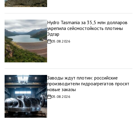
Hydro Tasmania за 35,5 млн долларов
укрепила сейсмостойкость плотины
Эдгар
05.08.2026
Дата
записи
Заводы ждут плотин: российские
производители гидроагрегатов просят
новые заказы
05.08.2026
Дата
записи