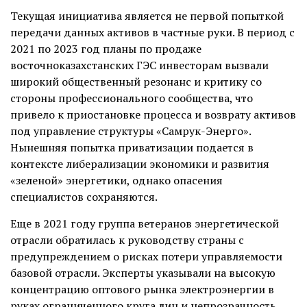
Текущая инициатива является не первой попыткой
передачи данных активов в частные руки. В период с
2021 по 2023 год планы по продаже
восточноказахстанских ГЭС инвесторам вызвали
широкий общественный резонанс и критику со
стороны профессионального сообщества, что
привело к приостановке процесса и возврату активов
под управление структуры «Самрук-Энерго».
Нынешняя попытка приватизации подается в
контексте либерализации экономики и развития
«зеленой» энергетики, однако опасения
специалистов сохраняются.
Еще в 2021 году группа ветеранов энергетической
отрасли обратилась к руководству страны с
предупреждением о рисках потери управляемости
базовой отрасли. Эксперты указывали на высокую
концентрацию оптового рынка электроэнергии в
руках ограниченного круга лиц и непрозрачность