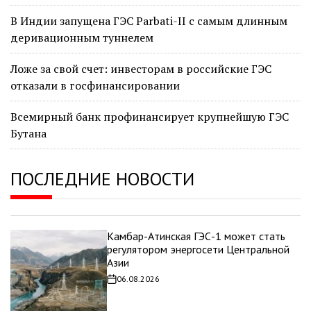
В Индии запущена ГЭС Parbati-II с самым длинным
деривационным туннелем
Ложе за свой счет: инвесторам в российские ГЭС
отказали в госфинансировании
Всемирный банк профинансирует крупнейшую ГЭС
Бутана
ПОСЛЕДНИЕ НОВОСТИ
Камбар-Атинская ГЭС-1 может стать
регулятором энергосети Центральной
Азии
06.08.2026
Дата
записи