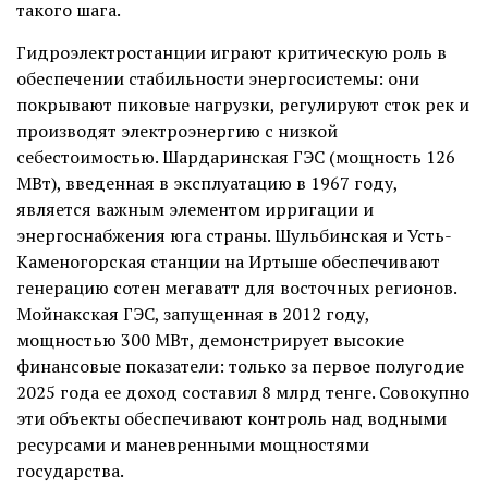
такого шага.
Гидроэлектростанции играют критическую роль в
обеспечении стабильности энергосистемы: они
покрывают пиковые нагрузки, регулируют сток рек и
производят электроэнергию с низкой
себестоимостью. Шардаринская ГЭС (мощность 126
МВт), введенная в эксплуатацию в 1967 году,
является важным элементом ирригации и
энергоснабжения юга страны. Шульбинская и Усть-
Каменогорская станции на Иртыше обеспечивают
генерацию сотен мегаватт для восточных регионов.
Мойнакская ГЭС, запущенная в 2012 году,
мощностью 300 МВт, демонстрирует высокие
финансовые показатели: только за первое полугодие
2025 года ее доход составил 8 млрд тенге. Совокупно
эти объекты обеспечивают контроль над водными
ресурсами и маневренными мощностями
государства.