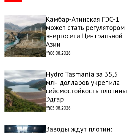
Камбар-Атинская ГЭС-1
может стать регулятором
энергосети Центральной
Азии
06.08.2026
Дата
записи
Hydro Tasmania за 35,5
млн долларов укрепила
сейсмостойкость плотины
Эдгар
05.08.2026
Дата
записи
Заводы ждут плотин: