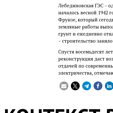
Лебединовская ГЭС – о
началось весной 1942 
Фрунзе, который сегод
земляные работы выпо
грунт и ежедневно отк
– строительство заняло
Спустя восемьдесят ле
реконструкция даст во
отдачей по современн
электричества, отмеча