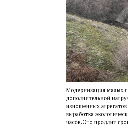
Модернизация малых г
дополнительной нагруз
изношенных агрегатов 
выработка экологически
часов. Это продлит сро