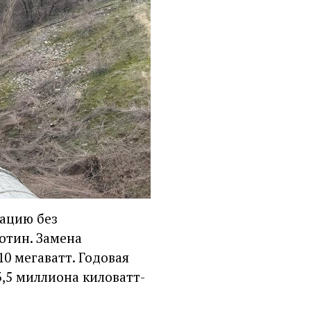
ацию без
отин. Замена
0 мегаватт. Годовая
3,5 миллиона киловатт-