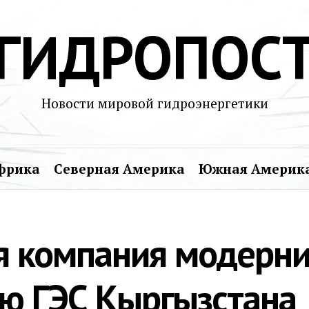
ГИДРОПОС
Новости мировой гидроэнергетики
фрика
Северная Америка
Южная Америк
я компания модерни
ю ГЭС Кыргызстана