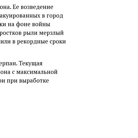
она. Ее возведение
вакуированных в город
ики на фоне войны
ростков рыли мерзлый
тили в рекордные сроки
ерпан. Текущая
иона с максимальной
ри при выработке