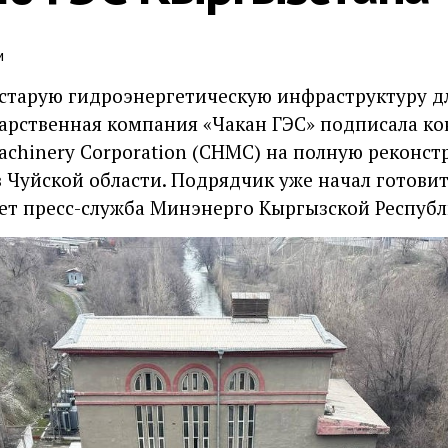
м
старую гидроэнергетическую инфраструктуру д
арственная компания «Чакан ГЭС» подписала ко
Machinery Corporation (CHMC) на полную реконс
 Чуйской области. Подрядчик уже начал готови
т пресс-служба Минэнерго Кыргызской Республ