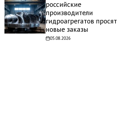
российские
производители
гидроагрегатов просят
новые заказы
05.08.2026
Дата
записи