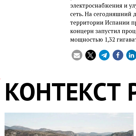
электроснабжения и у
сеть. На сегодняшний
территории Испании пр
концерн запустил проц
мощностью 1,32 гигава
КОНТЕКСТ 