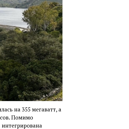
ась на 355 мегаватт, а
асов. Помимо
а интегрирована