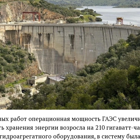
ных работ операционная мощность ГАЭС увеличил
ь хранения энергии возросла на 210 гигаватт-ч
гидроагрегатного оборудования, в систему был