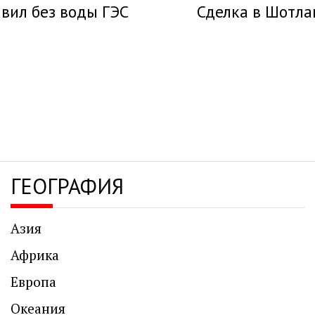
авил без воды ГЭС
Сделка в Шотла
ГЕОГРАФИЯ
Азия
Африка
Европа
Океания