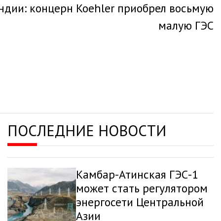
ндии: концерн Koehler приобрел восьмую
малую ГЭС
ПОСЛЕДНИЕ НОВОСТИ
Камбар-Атинская ГЭС-1
может стать регулятором
энергосети Центральной
Азии