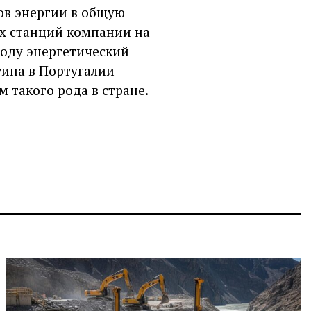
ов энергии в общую
х станций компании на
году энергетический
типа в Португалии
 такого рода в стране.