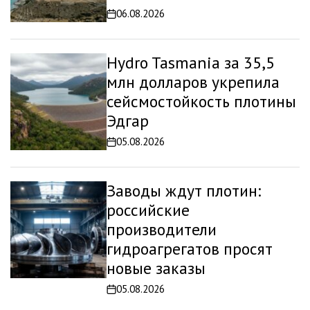
06.08.2026
Дата
записи
Hydro Tasmania за 35,5
млн долларов укрепила
сейсмостойкость плотины
Эдгар
05.08.2026
Дата
записи
Заводы ждут плотин:
российские
производители
гидроагрегатов просят
новые заказы
05.08.2026
Дата