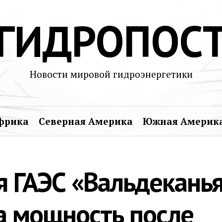
ГИДРОПОС
Новости мировой гидроэнергетики
фрика
Северная Америка
Южная Америк
я ГАЭС «Вальдекань
а мощность после