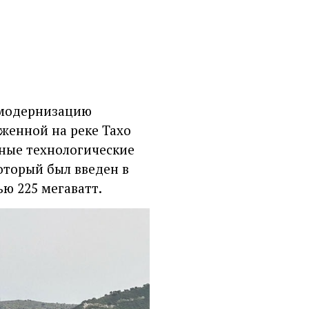
 модернизацию
женной на реке Тахо
нные технологические
оторый был введен в
ю 225 мегаватт.