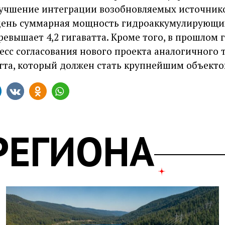
лучшение интеграции возобновляемых источник
 день суммарная мощность гидроаккумулирующи
евышает 4,2 гигаватта. Кроме того, в прошлом 
есс согласования нового проекта аналогичного 
тта, который должен стать крупнейшим объектом
РЕГИОНА