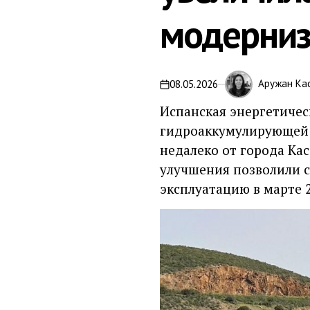
модерниз
Аружан Ка
08.05.2026
Испанская энергетичес
гидроаккумулирующей э
недалеко от города Ка
улучшения позволили с
эксплуатацию в марте 