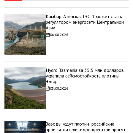
Камбар-Атинская ГЭС-1 может стать
регулятором энергосети Центральной
Азии
06.08.2026
Дата
записи
Hydro Tasmania за 35,5 млн долларов
укрепила сейсмостойкость плотины
Эдгар
05.08.2026
Дата
записи
Заводы ждут плотин: российские
производители гидроагрегатов просят