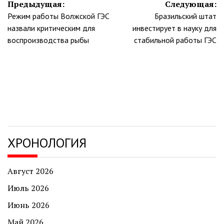
Навигация
Предыдущая:
Следующая:
Режим работы Волжской ГЭС
Бразильский штат
по
назвали критическим для
инвестирует в науку для
записям
воспроизводства рыбы
стабильной работы ГЭС
ХРОНОЛОГИЯ
Август 2026
Июль 2026
Июнь 2026
Май 2026