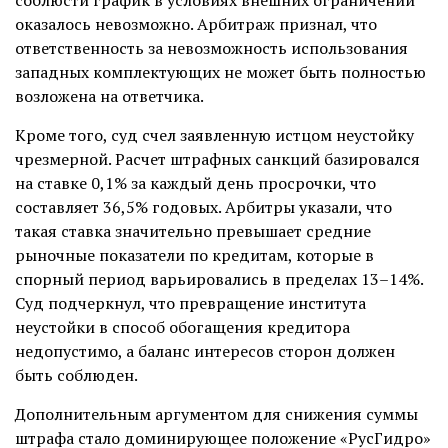
соблюсти график в условиях внешних ограничений
оказалось невозможно. Арбитраж признал, что
ответственность за невозможность использования
западных комплектующих не может быть полностью
возложена на ответчика.
Кроме того, суд счел заявленную истцом неустойку
чрезмерной. Расчет штрафных санкций базировался
на ставке 0,1% за каждый день просрочки, что
составляет 36,5% годовых. Арбитры указали, что
такая ставка значительно превышает средние
рыночные показатели по кредитам, которые в
спорный период варьировались в пределах 13–14%.
Суд подчеркнул, что превращение института
неустойки в способ обогащения кредитора
недопустимо, а баланс интересов сторон должен
быть соблюден.
Дополнительным аргументом для снижения суммы
штрафа стало доминирующее положение «РусГидро»