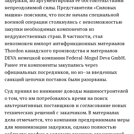
задержки, но аргументировал её обстоятельствами
непреодолимой силы. Представители «Силовых
машин» пояснили, что после начала специальной
военной операции столкнулись с невозможностью
закупки необходимых компонентов из
недружественных стран. В частности, стал
невозможен импорт антифрикционных материалов
Thordon канадского производства и материалов
DEVA немецкой компании Federal-Mogul Deva GmbH.
Ранее эти компоненты закупались через
официальных посредников, но из–за введенных
санкций цепочки поставок были разорваны.
Суд принял во внимание доводы машиностроителей
о том, что им потребовалось время на поиск
альтернативных поставщиков и согласование новых
технических решений с заказчиком. В материалах
дела отмечается, что компания предпринимала меры
для минимизации задержки, однако полностью