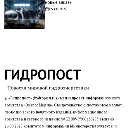
новые заказы
05.08.2026
Дата
записи
ГИДРОПОСТ
Новости мировой гидроэнергетики
© «Гидропост» (hydropost.ru) - медиапроект информационного
агентства
«ЭнергоМедиа»
. Свидетельство о постановке на учет
периодического печатного издания, информационного
агентства и сетевого издания № KZ08VPY00130253 выдано
26.09.2025 комитетом информации Министерства культуры и