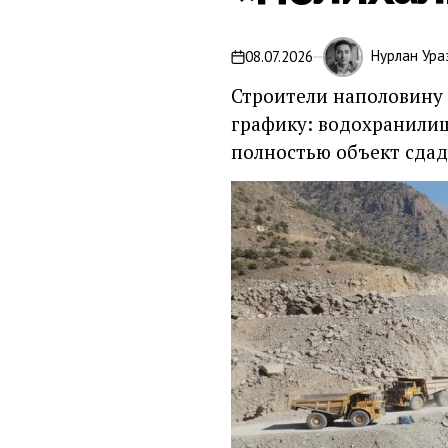
Нурлан Ура
08.07.2026
Строители наполовину 
графику: водохранилище
полностью объект сдаду