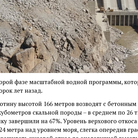
торой фазе масштабной водной программы, кото
рок лет назад.
тину высотой 166 метров возводят с бетонным
кубометров скальной породы – в среднем по 26 т
ку завершили на 67%. Уровень верхового откоса
24 метра над уровнем моря, слегка опередив гр