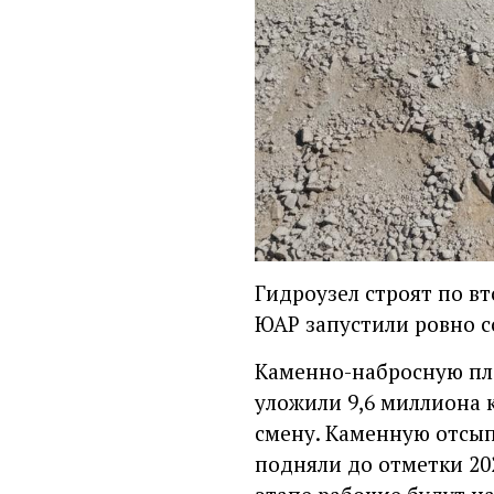
Гидроузел строят по в
ЮАР запустили ровно со
Каменно-набросную пло
уложили 9,6 миллиона 
смену. Каменную отсып
подняли до отметки 20