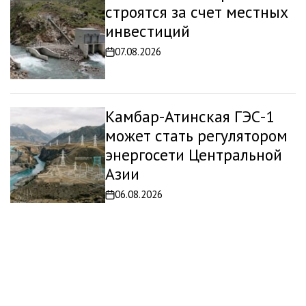
строятся за счет местных
инвестиций
07.08.2026
Дата
записи
Камбар-Атинская ГЭС-1
может стать регулятором
энергосети Центральной
Азии
06.08.2026
Дата
записи