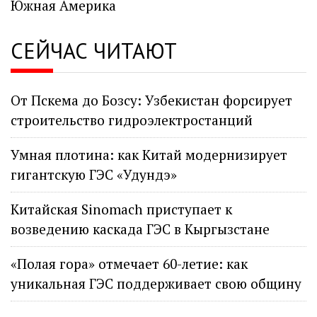
Южная Америка
СЕЙЧАС ЧИТАЮТ
От Пскема до Бозсу: Узбекистан форсирует
строительство гидроэлектростанций
Умная плотина: как Китай модернизирует
гигантскую ГЭС «Удундэ»
Китайская Sinomach приступает к
возведению каскада ГЭС в Кыргызстане
«Полая гора» отмечает 60-летие: как
уникальная ГЭС поддерживает свою общину