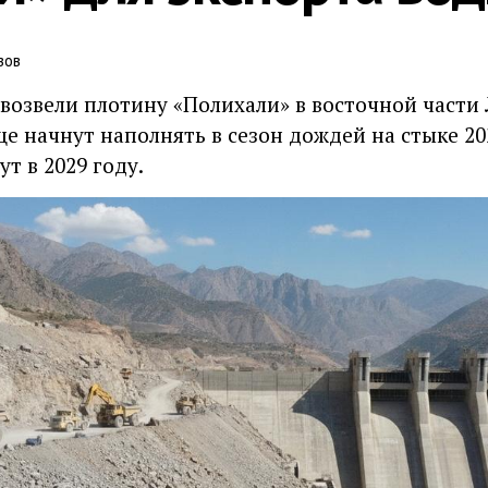
зов
возвели плотину «Полихали» в восточной части 
 начнут наполнять в сезон дождей на стыке 202
т в 2029 году.