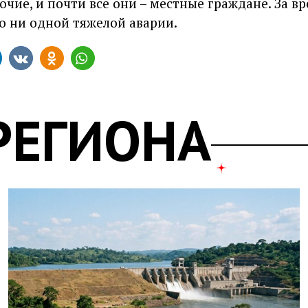
чие, и почти все они – местные граждане. За в
 ни одной тяжелой аварии.
РЕГИОНА