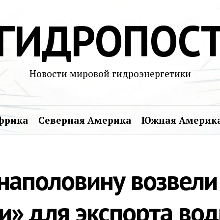
ГИДРОПОС
Новости мировой гидроэнергетики
фрика
Северная Америка
Южная Америк
 наполовину возвели
и» для экспорта во