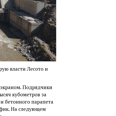
рую власти Лесото и
 экраном. Подрядчики
ысяч кубометров за
 и бетонного парапета
афик. На следующем