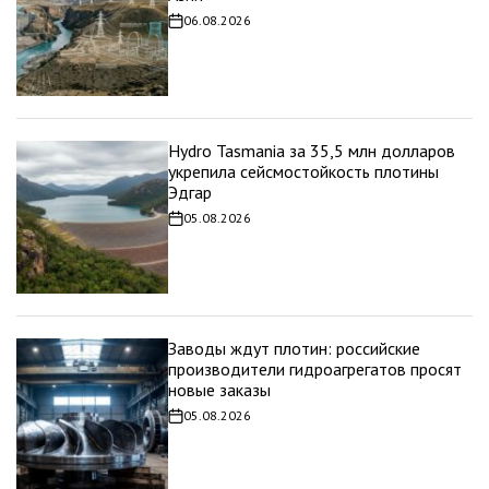
06.08.2026
Дата
записи
Hydro Tasmania за 35,5 млн долларов
укрепила сейсмостойкость плотины
Эдгар
05.08.2026
Дата
записи
Заводы ждут плотин: российские
производители гидроагрегатов просят
новые заказы
05.08.2026
Дата
записи