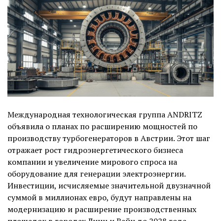
Международная технологическая группа ANDRITZ
объявила о планах по расширению мощностей по
производству турбогенераторов в Австрии. Этот шаг
отражает рост гидроэнергетического бизнеса
компании и увеличение мирового спроса на
оборудование для генерации электроэнергии.
Инвестиции, исчисляемые значительной двузначной
суммой в миллионах евро, будут направлены на
модернизацию и расширение производственных
площадок в городах Линц и Вайц до 2028 года.