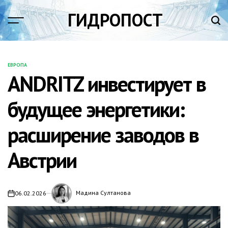
Перейти
ГИДРОПОСТ
к
содержимому
ЕВРОПА
ОПУБЛИКОВАНО
ANDRITZ инвестирует в
В
будущее энергетики:
расширение заводов в
Австрии
Мадина Султанова
06.02.2026