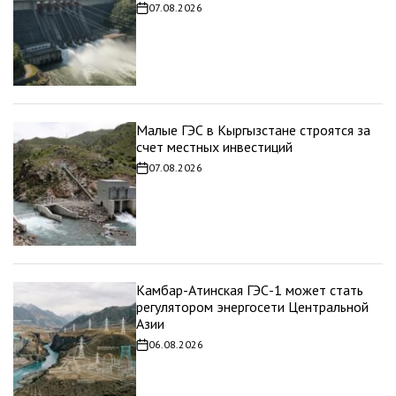
07.08.2026
Дата
записи
Малые ГЭС в Кыргызстане строятся за
счет местных инвестиций
07.08.2026
Дата
записи
Камбар-Атинская ГЭС-1 может стать
регулятором энергосети Центральной
Азии
06.08.2026
Дата
записи