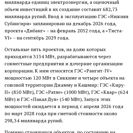
миллиарда единиц электроэнергии, а оценочный
объем инвестиций в их создание составит 682,73
миллиарда рупий. Ввод в эксплуатацию ГЭС «Нижняя
Субансири» запланирован на декабрь 2026 года,
проекта «Дибанг» – на февраль 2032 года, а «Тиста-
VI» – на сентябрь 2029 года.
Остальные пять проектов, на долю которых
приходится 3134 МВт, разрабатываются через
совместные предприятия и дочерние организации
корпорации. К ним относятся ГЭС «Рангит-IV»
мощностью 120 МВт в Сиккиме и четыре объекта на
союзной территории Джамму и Кашмир: ГЭС «Киру-
II» (850 МВт), ГЭС «Ратле» (1000 МВт), ГЭС «Квар» (624
МВт) и ГЭС «Пакал Дул» (540 МВт). Запуск этих
мощностей ожидается в период с апреля 2026 года
по март 2028 года при сметной стоимости около
298,34 миллиарда рупий.
Помимо строящихся объектов, по состоянию на