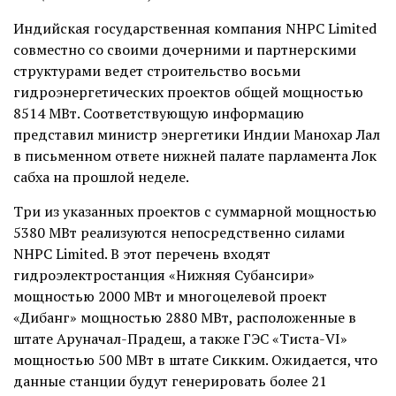
Индийская государственная компания NHPC Limited
совместно со своими дочерними и партнерскими
структурами ведет строительство восьми
гидроэнергетических проектов общей мощностью
8514 МВт. Соответствующую информацию
представил министр энергетики Индии Манохар Лал
в письменном ответе нижней палате парламента Лок
сабха на прошлой неделе.
Три из указанных проектов с суммарной мощностью
5380 МВт реализуются непосредственно силами
NHPC Limited. В этот перечень входят
гидроэлектростанция «Нижняя Субансири»
мощностью 2000 МВт и многоцелевой проект
«Дибанг» мощностью 2880 МВт, расположенные в
штате Аруначал-Прадеш, а также ГЭС «Тиста-VI»
мощностью 500 МВт в штате Сикким. Ожидается, что
данные станции будут генерировать более 21