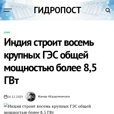
Перейти
ГИДРОПОСТ
к
содержимому
АЗИЯ
ОПУБЛИКОВАНО
Индия строит восемь
В
крупных ГЭС общей
мощностью более 8,5
ГВт
Жанар Абдархманова
16.12.2025