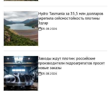
Hydro Tasmania за 35,5 млн долларов
укрепила сейсмостойкость плотины
Эдгар
05.08.2026
Дата
записи
Заводы ждут плотин: российские
производители гидроагрегатов просят
новые заказы
05.08.2026
Дата
записи