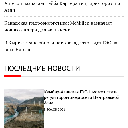
Aurecon назначает Гейба Картера гендиректором по
Азии
Канадская гидроэнергетика: McMillen назначает
нового лидера для экспансии
В Кыргызстане обновляют каскад: что ждет ГЭС на
реке Нарын
ПОСЛЕДНИЕ НОВОСТИ
Камбар-Атинская ГЭС-1 может стать
регулятором энергосети Центральной
Азии
06.08.2026
Дата
записи