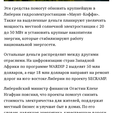
Эти средства помогут обновить крупнейшую в
Либерии гидроэлектростанцию «Маунт-Коффи».
Также на выделенные деньги планируют увеличить
мощность местной солнечной электростанции с 20
до 30 МВт и установить крупные накопители
энергии, которые стабилизируют работу
национальной энергосети.
Остальные деньги распределят между другими
отраслями. На цифровизацию стран Западной
Африки по программе WARDIP 2 выделят 50 млн
долларов, а еще 18 млн долларов направят на ремонт
дорог на юго-востоке Либерии по проекту SECRAMP.
Либерийский министр финансов Огастин Кпехе
Нгафуан пояснил, что проекты помогут снизить
стоимость электричества для жителей, поддержат
местный бизнес и улучшат быт в домах. По его
словам, надежная энергетика, качественные дороги