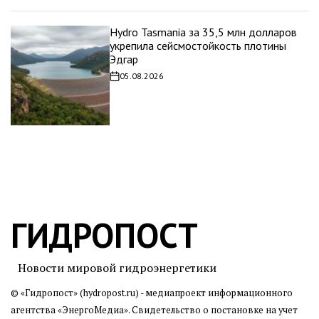
Hydro Tasmania за 35,5 млн долларов
укрепила сейсмостойкость плотины
Эдгар
05.08.2026
Дата
записи
ГИДРОПОСТ
Новости мировой гидроэнергетики
© «Гидропост» (hydropost.ru) - медиапроект информационного
агентства
«ЭнергоМедиа»
. Свидетельство о постановке на учет