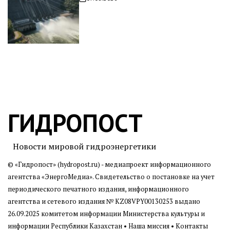
Дата
записи
ГИДРОПОСТ
Новости мировой гидроэнергетики
© «Гидропост» (hydropost.ru) - медиапроект информационного
агентства
«ЭнергоМедиа»
. Свидетельство о постановке на учет
периодического печатного издания, информационного
агентства и сетевого издания № KZ08VPY00130253 выдано
26.09.2025 комитетом информации Министерства культуры и
информации Республики Казахстан •
Наша миссия
•
Контакты