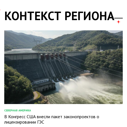
КОНТЕКСТ РЕГИОНА
СЕВЕРНАЯ АМЕРИКА
ОПУБЛИКОВАНО
В Конгресс США внесли пакет законопроектов о
В
лицензировании ГЭС