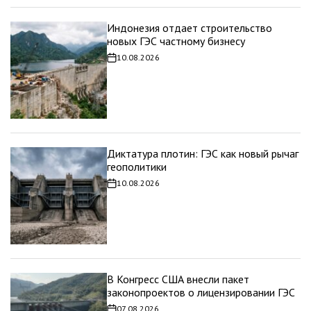
Индонезия отдает строительство
новых ГЭС частному бизнесу
10.08.2026
Дата
записи
Диктатура плотин: ГЭС как новый рычаг
геополитики
10.08.2026
Дата
записи
В Конгресс США внесли пакет
законопроектов о лицензировании ГЭС
07.08.2026