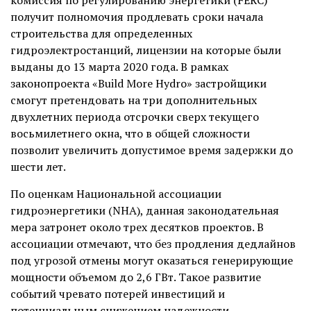
комиссия по регулированию энергетики (FERC)
получит полномочия продлевать сроки начала
строительства для определенных
гидроэлектростанций, лицензии на которые были
выданы до 13 марта 2020 года. В рамках
законопроекта «Build More Hydro» застройщики
смогут претендовать на три дополнительных
двухлетних периода отсрочки сверх текущего
восьмилетнего окна, что в общей сложности
позволит увеличить допустимое время задержки до
шести лет.
По оценкам Национальной ассоциации
гидроэнергетики (NHA), данная законодательная
мера затронет около трех десятков проектов. В
ассоциации отмечают, что без продления дедлайнов
под угрозой отмены могут оказаться генерирующие
мощности объемом до 2,6 ГВт. Такое развитие
событий чревато потерей инвестиций и
потенциальным снижением надежности