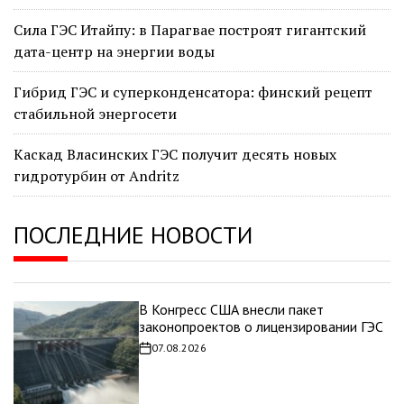
Сила ГЭС Итайпу: в Парагвае построят гигантский
дата-центр на энергии воды
Гибрид ГЭС и суперконденсатора: финский рецепт
стабильной энергосети
Каскад Власинских ГЭС получит десять новых
гидротурбин от Andritz
ПОСЛЕДНИЕ НОВОСТИ
В Конгресс США внесли пакет
законопроектов о лицензировании ГЭС
07.08.2026
Дата
записи