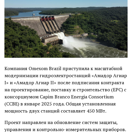
Компания Omexom Brazil приступила к масштабной
модернизации гидроэлектростанций «Амадор Агиар
I» и «Амадор Агиар II» после подписания контракта
на проектирование, поставку и строительство (EPC) с
консорциумом Capim Branco Energia Consortium
(CCBE) в январе 2025 года. Общая установленная
мощность двух станций составляет 450 МВт.
Проект направлен на обновление систем защиты,
управления и контрольно-измерительных приборов.