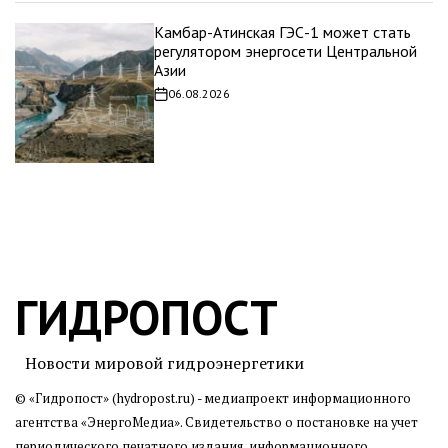
Камбар-Атинская ГЭС-1 может стать
регулятором энергосети Центральной
Азии
06.08.2026
Дата
записи
ГИДРОПОСТ
Новости мировой гидроэнергетики
© «Гидропост» (hydropost.ru) - медиапроект информационного
агентства
«ЭнергоМедиа»
. Свидетельство о постановке на учет
периодического печатного издания, информационного