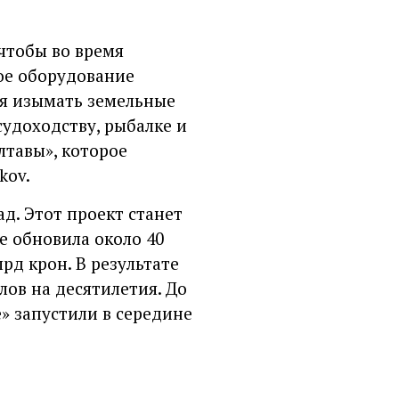
 чтобы во время
ое оборудование
я изымать земельные
удоходству, рыбалке и
лтавы», которое
kov.
ад. Этот проект станет
 обновила около 40
рд крон. В результате
лов на десятилетия. До
» запустили в середине