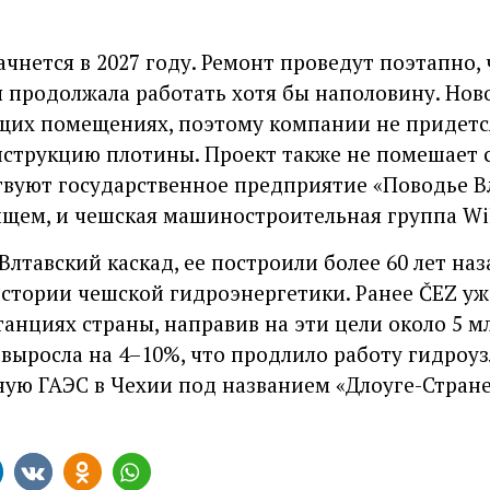
чнется в 2027 году. Ремонт проведут поэтапно,
 продолжала работать хотя бы наполовину. Нов
ющих помещениях, поэтому компании не придетс
нструкцию плотины. Проект также не помешает с
ствуют государственное предприятие «Поводье В
щем, и чешская машиностроительная группа Wi
Влтавский каскад, ее построили более 60 лет наз
тории чешской гидроэнергетики. Ранее ČEZ уже
танциях страны, направив на эти цели около 5 мл
выросла на 4–10%, что продлило работу гидроуз
ую ГАЭС в Чехии под названием «Длоуге-Стране