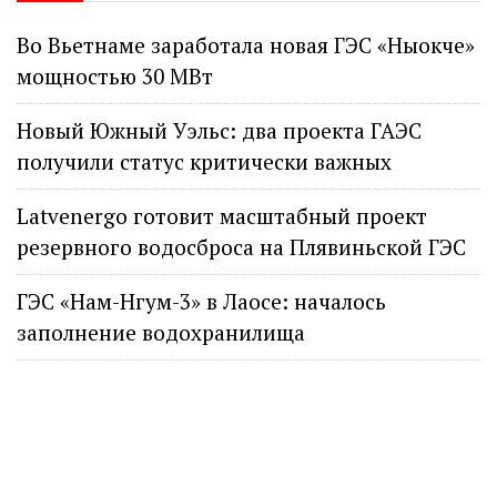
Во Вьетнаме заработала новая ГЭС «Ныокче»
мощностью 30 МВт
Новый Южный Уэльс: два проекта ГАЭС
получили статус критически важных
Latvenergo готовит масштабный проект
резервного водосброса на Плявиньской ГЭС
ГЭС «Нам-Нгум-3» в Лаосе: началось
заполнение водохранилища