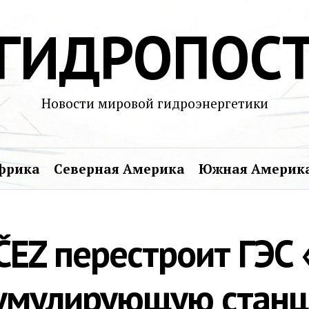
ГИДРОПОС
Новости мировой гидроэнергетики
фрика
Северная Америка
Южная Америк
ČEZ перестроит ГЭС 
умулирующую стан