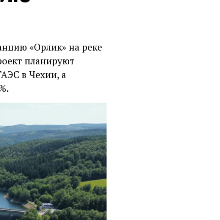
анцию «Орлик» на реке
Проект планируют
АЭС в Чехии, а
%.