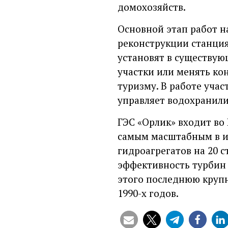
домохозяйств.
Основной этап работ на
реконструкции станция
установят в существу
участки или менять ко
туризму. В работе уча
управляет водохранили
ГЭС «Орлик» входит во 
самым масштабным в ис
гидроагрегатов на 20 с
эффективность турбин 
этого последнюю крупн
1990-х годов.