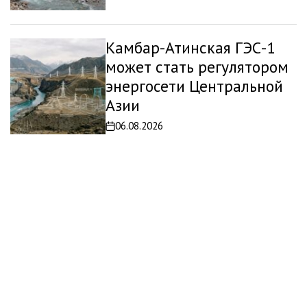
записи
Камбар-Атинская ГЭС-1
может стать регулятором
энергосети Центральной
Азии
06.08.2026
Дата
записи