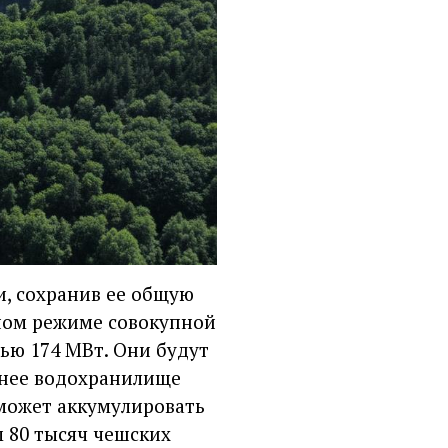
и, сохранив ее общую
чном режиме совокупной
ью 174 МВт. Они будут
хнее водохранилище
сможет аккумулировать
м 80 тысяч чешских