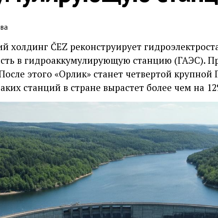
ова
й холдинг ČEZ реконструирует гидроэлектрост
часть в гидроаккумулирующую станцию (ГАЭС). 
 После этого «Орлик» станет четвертой крупной Г
аких станций в стране вырастет более чем на 12