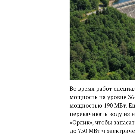
Во время работ специа
мощность на уровне 36
мощностью 190 МВт. Ещ
перекачивать воду из 
«Орлик», чтобы запаса
до 750 МВт·ч электрич