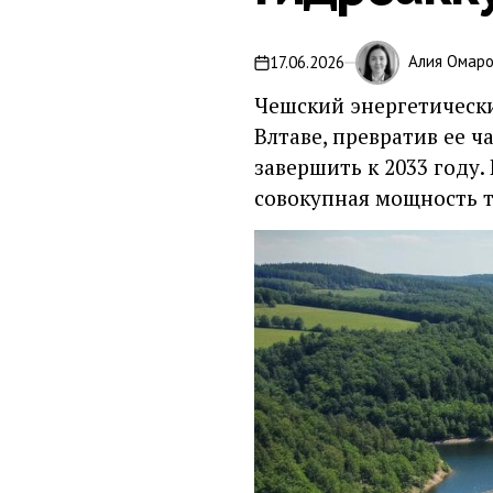
Алия Омар
17.06.2026
Чешский энергетически
Влтаве, превратив ее 
завершить к 2033 году.
совокупная мощность т